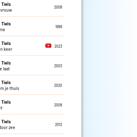
 Tiels
2008
 vrouw
 Tiels
1999
me
 Tiels
2023
n keer
 Tiels
2003
e laat
 Tiels
2020
om je thuis
 Tiels
2008
et
 Tiels
2012
door zee