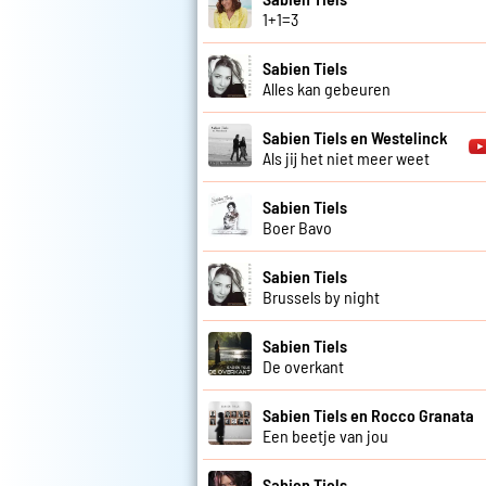
1+1=3
Sabien Tiels
Alles kan gebeuren
Sabien Tiels en Westelinck
Als jij het niet meer weet
Sabien Tiels
Boer Bavo
Sabien Tiels
Brussels by night
Sabien Tiels
De overkant
Sabien Tiels en Rocco Granata
Een beetje van jou
Sabien Tiels