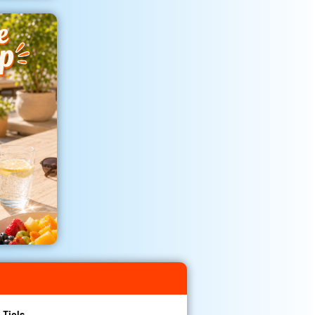
 Tiels