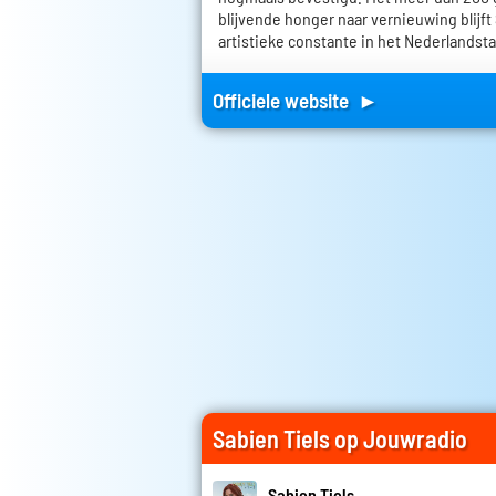
blijvende honger naar vernieuwing blijft 
artistieke constante in het Nederlandst
Officiele website ►
Sabien Tiels op Jouwradio
Sabien Tiels