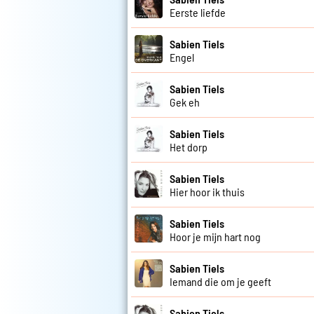
Eerste liefde
Sabien Tiels
Engel
Sabien Tiels
Gek eh
Sabien Tiels
Het dorp
Sabien Tiels
Hier hoor ik thuis
Sabien Tiels
Hoor je mijn hart nog
Sabien Tiels
Iemand die om je geeft
Sabien Tiels