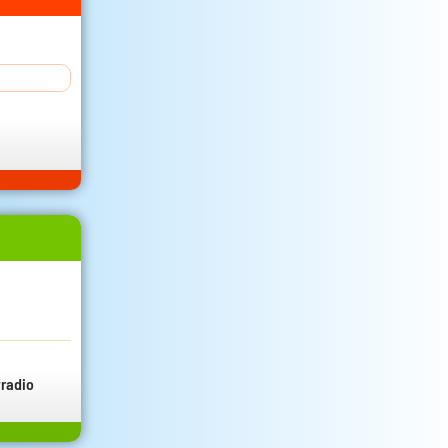
radio