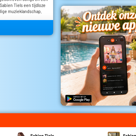
Sabien Tiels een tijdloze
alige muzieklandschap.
Sabien Tiels
Sabien