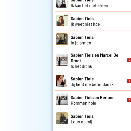
Ik kan het niet alleen
Sabien Tiels
Ik weet niet hoe
Sabien Tiels
In je armen
Sabien Tiels en Marcel De
Groot
Is het dit nu
Sabien Tiels
Jij kent me beter dan ik
Sabien Tiels en Berlaen
Kommen hole
Sabien Tiels
Leun op mij