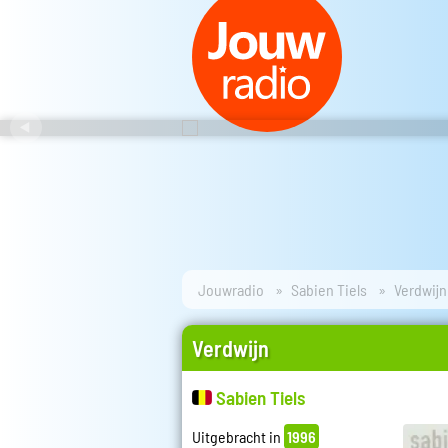
Jouwradio
Sabien Tiels
Verdwijn
Verdwijn
Sabien Tiels
Uitgebracht in
1996