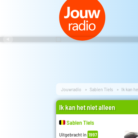
Jouwradio
Sabien Tiels
Ik kan he
Ik kan het niet alleen
Sabien Tiels
Uitgebracht in
1997