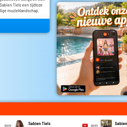
Sabien Tiels een tijdloze
alige muzieklandschap.
Sabien Tiels
Sabien
2022
2022