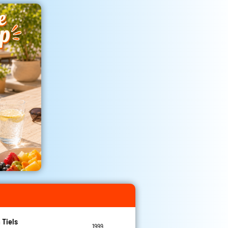
 Tiels
1999