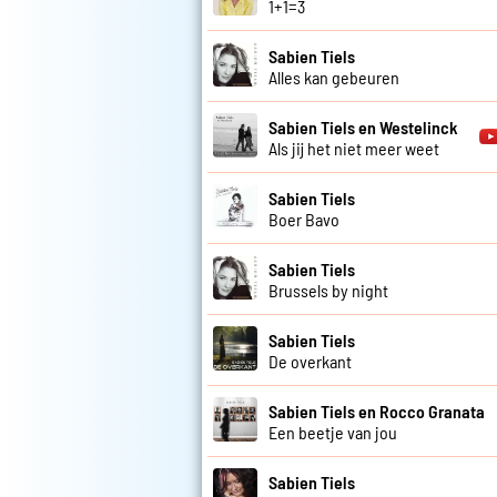
1+1=3
Sabien Tiels
Alles kan gebeuren
Sabien Tiels en Westelinck
Als jij het niet meer weet
Sabien Tiels
Boer Bavo
Sabien Tiels
Brussels by night
Sabien Tiels
De overkant
Sabien Tiels en Rocco Granata
Een beetje van jou
Sabien Tiels