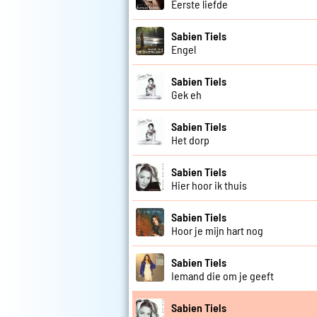
Eerste liefde
Sabien Tiels
Engel
Sabien Tiels
Gek eh
Sabien Tiels
Het dorp
Sabien Tiels
Hier hoor ik thuis
Sabien Tiels
Hoor je mijn hart nog
Sabien Tiels
Iemand die om je geeft
Sabien Tiels