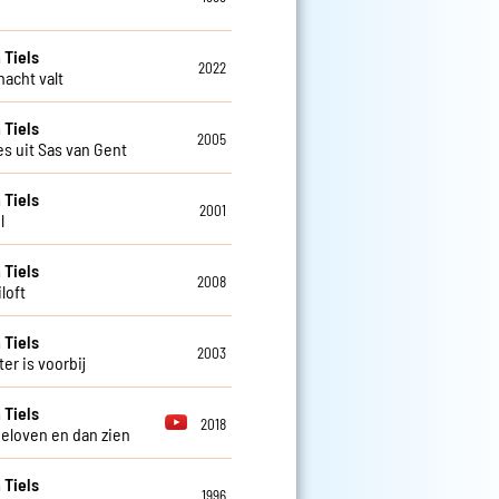
 Tiels
2022
nacht valt
 Tiels
2005
es uit Sas van Gent
 Tiels
2001
l
 Tiels
2008
loft
 Tiels
2003
er is voorbij
 Tiels
2018
geloven en dan zien
 Tiels
1996