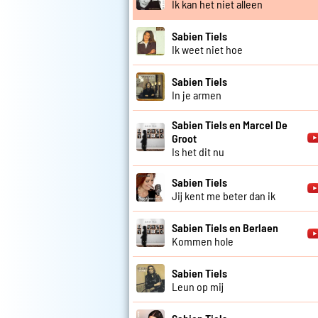
Ik kan het niet alleen
Sabien Tiels
Ik weet niet hoe
Sabien Tiels
In je armen
Sabien Tiels en Marcel De
Groot
Is het dit nu
Sabien Tiels
Jij kent me beter dan ik
Sabien Tiels en Berlaen
Kommen hole
Sabien Tiels
Leun op mij