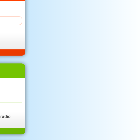
radio