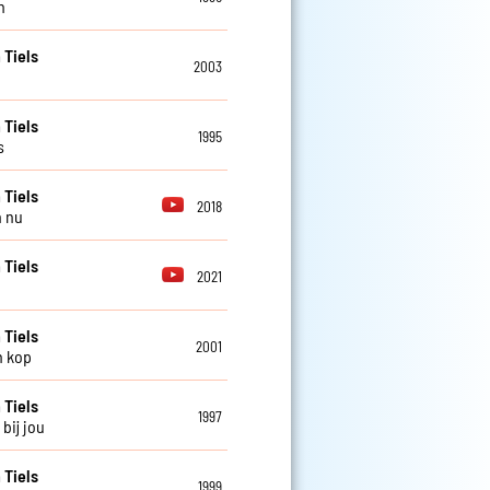
n
 Tiels
2003
 Tiels
1995
s
 Tiels
2018
n nu
 Tiels
2021
 Tiels
2001
n kop
 Tiels
1997
 bij jou
 Tiels
1999