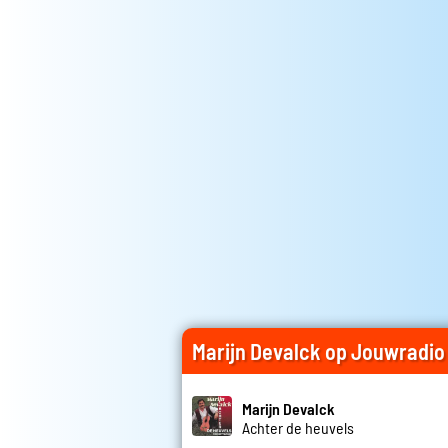
Marijn Devalck op Jouwradio
Marijn Devalck
Achter de heuvels