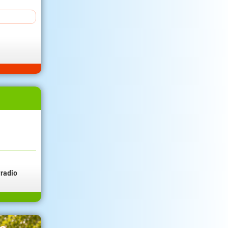
radio