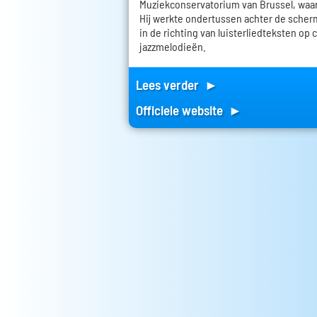
Muziekconservatorium van Brussel, waar
Hij werkte ondertussen achter de scherm
in de richting van luisterliedteksten op 
jazzmelodieën.
Lees verder ►
Officiele website ►