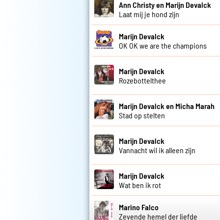
Ann Christy en Marijn Devalck
Laat mij je hond zijn
Marijn Devalck
OK OK we are the champions
Marijn Devalck
Rozebottelthee
Marijn Devalck en Micha Marah
Stad op stelten
Marijn Devalck
Vannacht wil ik alleen zijn
Marijn Devalck
Wat ben ik rot
Marino Falco
Zevende hemel der liefde