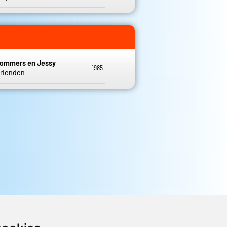
Sommers en Jessy
1985
rienden