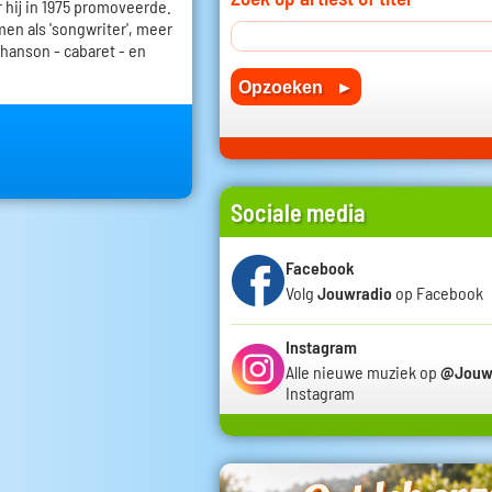
 hij in 1975 promoveerde.
en als 'songwriter', meer
chanson - cabaret - en
Sociale media
Facebook
Volg
Jouwradio
op Facebook
Instagram
Alle nieuwe muziek op
@Jouw
Instagram