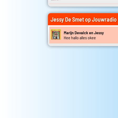
Jessy De Smet op Jouwradio
Marijn Devalck en Jessy
Hee hallo alles okee