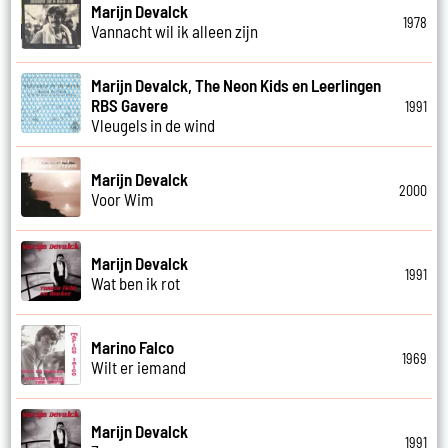
Marijn Devalck
1978
Vannacht wil ik alleen zijn
Marijn Devalck, The Neon Kids en Leerlingen
RBS Gavere
1991
Vleugels in de wind
Marijn Devalck
2000
Voor Wim
Marijn Devalck
1991
Wat ben ik rot
Marino Falco
1969
Wilt er iemand
Marijn Devalck
1991