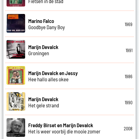
Fietsen in de stad
Marino Falco
1969
Goodbye Dany Boy
Marijn Devalck
1991
Groningen
Marijn Devalck en Jessy
1986
Hee hallo alles okee
Marijn Devalck
1990
Het gele strand
Freddy Birset en Marijn Devalck
2008
Het is weer voorbij die mooie zomer