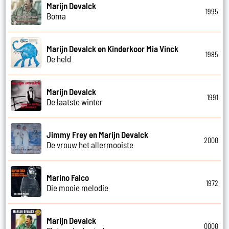
Marijn Devalck
1995
Boma
Marijn Devalck en Kinderkoor Mia Vinck
1985
De held
Marijn Devalck
1991
De laatste winter
Jimmy Frey en Marijn Devalck
2000
De vrouw het allermooiste
Marino Falco
1972
Die mooie melodie
Marijn Devalck
0000