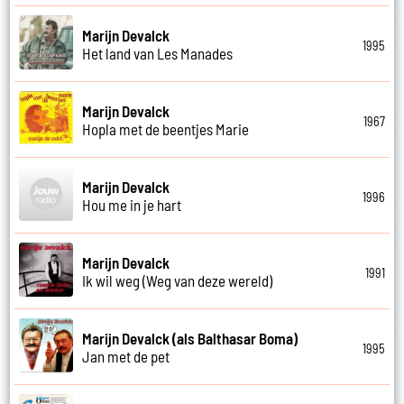
Marijn Devalck
1995
Het land van Les Manades
Marijn Devalck
1967
Hopla met de beentjes Marie
Marijn Devalck
1996
Hou me in je hart
Marijn Devalck
1991
Ik wil weg (Weg van deze wereld)
Marijn Devalck (als Balthasar Boma)
1995
Jan met de pet