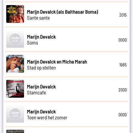
Marijn Devalck (als Balthasar Boma)
2015
Sante sante
Marijn Devalck
0000
Soms
Marijn Devalck en Micha Marah
1985
Stad op stelten
Marijn Devalck
2000
Stamcafe
Marijn Devalck
0000
Toen werd het zomer