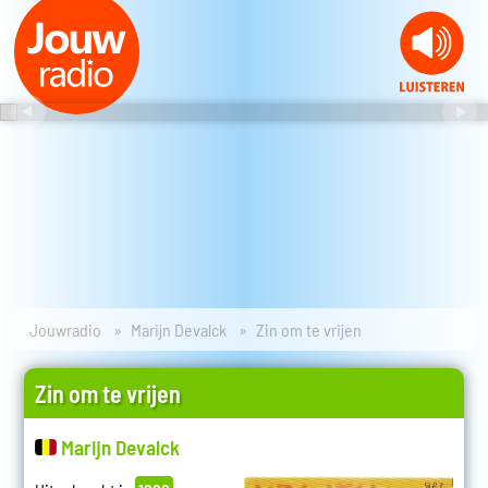
Jouwradio
Marijn Devalck
Zin om te vrijen
Zin om te vrijen
Marijn Devalck