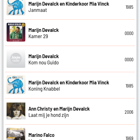
Marijn Devalck en Kinderkoor Mia Vinck
1985
Janmaat
Marijn Devalck
0000
Kamer 29
Marijn Devalck
0000
Kom nou Guido
Marijn Devalck en Kinderkoor Mia Vinck
1985
Koning Knabbel
Ann Christy en Marijn Devalck
2006
Laat mij je hond zijn
Marino Falco
1969