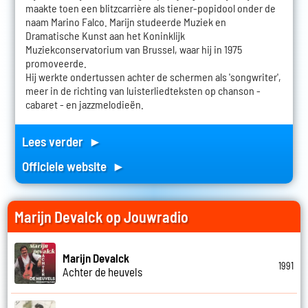
maakte toen een blitzcarrière als tiener-popidool onder de
naam Marino Falco. Marijn studeerde Muziek en
Dramatische Kunst aan het Koninklijk
Muziekconservatorium van Brussel, waar hij in 1975
promoveerde.
Hij werkte ondertussen achter de schermen als 'songwriter',
meer in de richting van luisterliedteksten op chanson -
cabaret - en jazzmelodieën.
Lees verder ►
Officiele website ►
Marijn Devalck op Jouwradio
Marijn Devalck
1991
Achter de heuvels