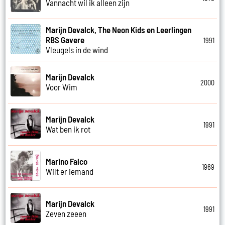
Vannacht wil ik alleen zijn
Marijn Devalck, The Neon Kids en Leerlingen
RBS Gavere
1991
Vleugels in de wind
Marijn Devalck
2000
Voor Wim
Marijn Devalck
1991
Wat ben ik rot
Marino Falco
1969
Wilt er iemand
Marijn Devalck
1991
Zeven zeeen