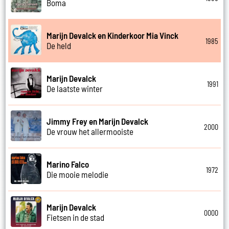
Boma
Marijn Devalck en Kinderkoor Mia Vinck
1985
De held
Marijn Devalck
1991
De laatste winter
Jimmy Frey en Marijn Devalck
2000
De vrouw het allermooiste
Marino Falco
1972
Die mooie melodie
Marijn Devalck
0000
Fietsen in de stad