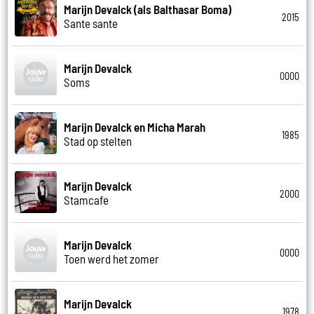
Marijn Devalck (als Balthasar Boma)
2015
Sante sante
Marijn Devalck
0000
Soms
Marijn Devalck en Micha Marah
1985
Stad op stelten
Marijn Devalck
2000
Stamcafe
Marijn Devalck
0000
Toen werd het zomer
Marijn Devalck
1978