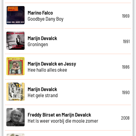
Marino Falco
1969
Goodbye Dany Boy
Marijn Devalck
1991
Groningen
Marijn Devalck en Jessy
1986
Hee hallo alles okee
Marijn Devalck
1990
Het gele strand
Freddy Birset en Marijn Devalck
2008
Het is weer voorbij die mooie zomer