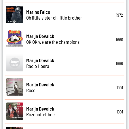
Marino Falco
1972
Oh little sister oh little brother
Marijn Devalck
1998
OK OK we are the champions
Marijn Devalck
1996
Radio Hoera
Marijn Devalck
1991
Rose
Marijn Devalck
1991
Rozebottelthee