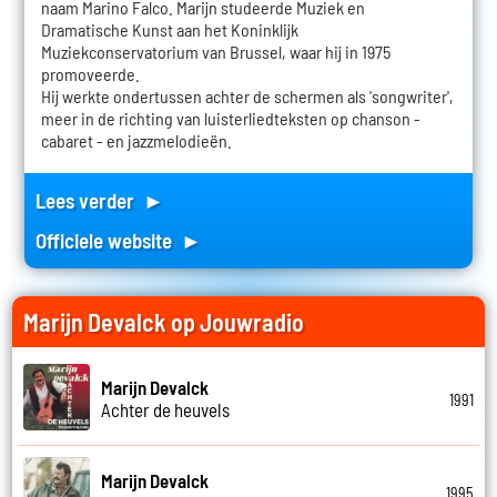
naam Marino Falco. Marijn studeerde Muziek en
Dramatische Kunst aan het Koninklijk
Muziekconservatorium van Brussel, waar hij in 1975
promoveerde.
Hij werkte ondertussen achter de schermen als 'songwriter',
meer in de richting van luisterliedteksten op chanson -
cabaret - en jazzmelodieën.
Lees verder ►
Officiele website ►
Marijn Devalck op Jouwradio
Marijn Devalck
1991
Achter de heuvels
Marijn Devalck
1995