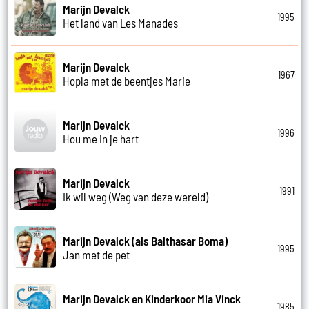
Marijn Devalck
1995
Het land van Les Manades
Marijn Devalck
1967
Hopla met de beentjes Marie
Marijn Devalck
1996
Hou me in je hart
Marijn Devalck
1991
Ik wil weg (Weg van deze wereld)
Marijn Devalck (als Balthasar Boma)
1995
Jan met de pet
Marijn Devalck en Kinderkoor Mia Vinck
1985