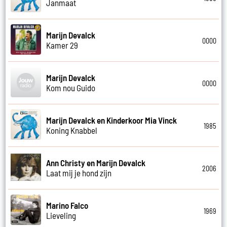
Janmaat
Marijn Devalck
0000
Kamer 29
Marijn Devalck
0000
Kom nou Guido
Marijn Devalck en Kinderkoor Mia Vinck
1985
Koning Knabbel
Ann Christy en Marijn Devalck
2006
Laat mij je hond zijn
Marino Falco
1969
Lieveling