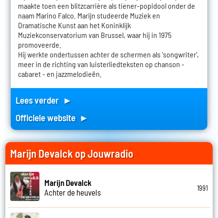
maakte toen een blitzcarrière als tiener-popidool onder de
naam Marino Falco. Marijn studeerde Muziek en
Dramatische Kunst aan het Koninklijk
Muziekconservatorium van Brussel, waar hij in 1975
promoveerde.
Hij werkte ondertussen achter de schermen als 'songwriter',
meer in de richting van luisterliedteksten op chanson -
cabaret - en jazzmelodieën.
Lees verder ►
Officiele website ►
Marijn Devalck op Jouwradio
Marijn Devalck
1991
Achter de heuvels