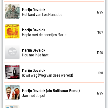
Marijn Devalck
1995
Het land van Les Manades
Marijn Devalck
1967
Hopla met de beentjes Marie
Marijn Devalck
1996
Hou me in je hart
Marijn Devalck
1991
Ik wil weg (Weg van deze wereld)
Marijn Devalck (als Balthasar Boma)
1995
Jan met de pet