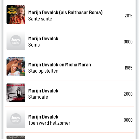
Marijn Devalck (als Balthasar Boma)
2015
Sante sante
Marijn Devalck
0000
Soms
Marijn Devalck en Micha Marah
1985
Stad op stelten
Marijn Devalck
2000
Stamcafe
Marijn Devalck
0000
Toen werd het zomer