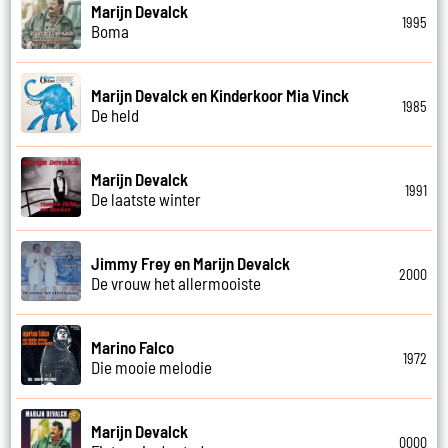
Marijn Devalck
1995
Boma
Marijn Devalck en Kinderkoor Mia Vinck
1985
De held
Marijn Devalck
1991
De laatste winter
Jimmy Frey en Marijn Devalck
2000
De vrouw het allermooiste
Marino Falco
1972
Die mooie melodie
Marijn Devalck
0000