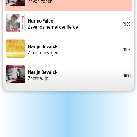
Zeven zeeen
Marino Falco
1969
Zevende hemel der liefde
Marijn Devalck
1996
Zin om te vrijen
Marijn Devalck
1991
Zoete wijn