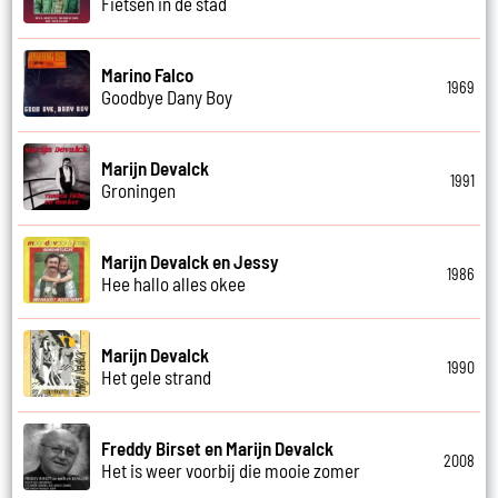
Fietsen in de stad
Marino Falco
1969
Goodbye Dany Boy
Marijn Devalck
1991
Groningen
Marijn Devalck en Jessy
1986
Hee hallo alles okee
Marijn Devalck
1990
Het gele strand
Freddy Birset en Marijn Devalck
2008
Het is weer voorbij die mooie zomer