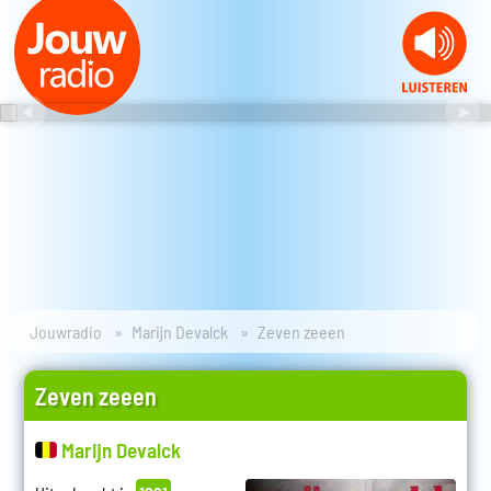
Jouwradio
Marijn Devalck
Zeven zeeen
Zeven zeeen
Marijn Devalck