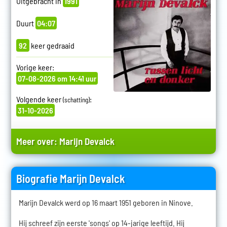
Uitgebracht in
1991
Duurt
04:07
92
keer gedraaid
Vorige keer:
07-08-2026 om 14:41 uur
Volgende keer
:
(schatting)
31-10-2026
Meer over:
Marijn Devalck
Biografie Marijn Devalck
Marijn Devalck werd op 16 maart 1951 geboren in Ninove.
Hij schreef zijn eerste 'songs' op 14-jarige leeftijd. Hij