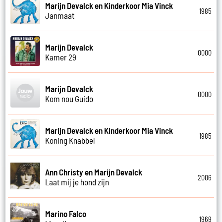
Marijn Devalck en Kinderkoor Mia Vinck
1985
Janmaat
Marijn Devalck
0000
Kamer 29
Marijn Devalck
0000
Kom nou Guido
Marijn Devalck en Kinderkoor Mia Vinck
1985
Koning Knabbel
Ann Christy en Marijn Devalck
2006
Laat mij je hond zijn
Marino Falco
1969