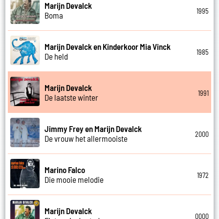
Marijn Devalck
1995
Boma
Marijn Devalck en Kinderkoor Mia Vinck
1985
De held
Marijn Devalck
1991
De laatste winter
Jimmy Frey en Marijn Devalck
2000
De vrouw het allermooiste
Marino Falco
1972
Die mooie melodie
Marijn Devalck
0000