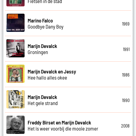
Fietsen in de stad
Marino Falco
1969
Goodbye Dany Boy
Marijn Devalck
1991
Groningen
Marijn Devalck en Jessy
1986
Hee hallo alles okee
Marijn Devalck
1990
Het gele strand
Freddy Birset en Marijn Devalck
2008
Het is weer voorbij die mooie zomer