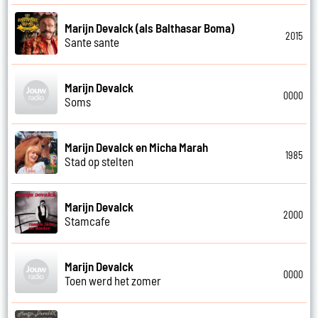
Marijn Devalck (als Balthasar Boma)
2015
Sante sante
Marijn Devalck
0000
Soms
Marijn Devalck en Micha Marah
1985
Stad op stelten
Marijn Devalck
2000
Stamcafe
Marijn Devalck
0000
Toen werd het zomer