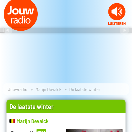
Jouwradio
Marijn Devalck
De laatste winter
De laatste winter
Marijn Devalck