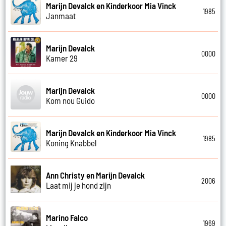
Marijn Devalck en Kinderkoor Mia Vinck
1985
Janmaat
Marijn Devalck
0000
Kamer 29
Marijn Devalck
0000
Kom nou Guido
Marijn Devalck en Kinderkoor Mia Vinck
1985
Koning Knabbel
Ann Christy en Marijn Devalck
2006
Laat mij je hond zijn
Marino Falco
1969