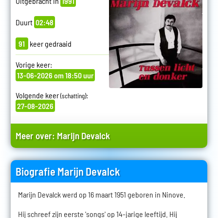
Uitgebracht in
1991
Duurt
02:48
91
keer gedraaid
Vorige keer:
13-06-2026 om 18:50 uur
Volgende keer
:
(schatting)
27-08-2026
Meer over:
Marijn Devalck
Biografie Marijn Devalck
Marijn Devalck werd op 16 maart 1951 geboren in Ninove.
Hij schreef zijn eerste 'songs' op 14-jarige leeftijd. Hij