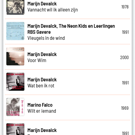
Marijn Devalck
1978
Vannacht wil ik alleen zijn
Marijn Devalck, The Neon Kids en Leerlingen
RBS Gavere
1991
Vleugels in de wind
Marijn Devalck
2000
Voor Wim
Marijn Devalck
1991
Wat ben ik rot
Marino Falco
1969
Wilt er iemand
Marijn Devalck
1991