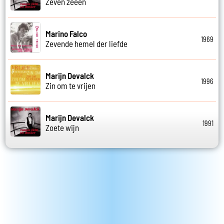
Zeven zeeen
Marino Falco
1969
Zevende hemel der liefde
Marijn Devalck
1996
Zin om te vrijen
Marijn Devalck
1991
Zoete wijn