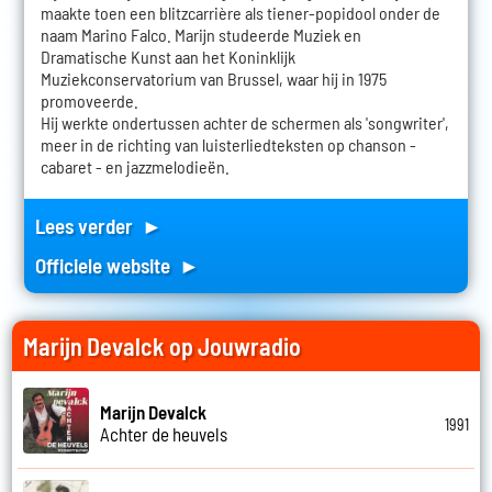
maakte toen een blitzcarrière als tiener-popidool onder de
naam Marino Falco. Marijn studeerde Muziek en
Dramatische Kunst aan het Koninklijk
Muziekconservatorium van Brussel, waar hij in 1975
promoveerde.
Hij werkte ondertussen achter de schermen als 'songwriter',
meer in de richting van luisterliedteksten op chanson -
cabaret - en jazzmelodieën.
Lees verder ►
Officiele website ►
Marijn Devalck op Jouwradio
Marijn Devalck
1991
Achter de heuvels