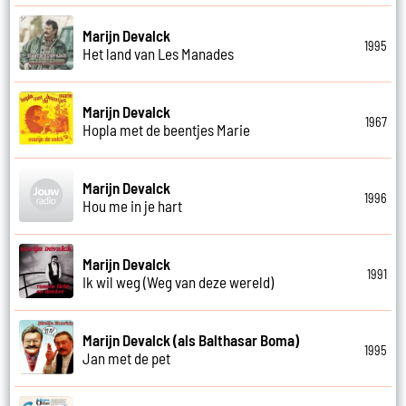
Marijn Devalck
1995
Het land van Les Manades
Marijn Devalck
1967
Hopla met de beentjes Marie
Marijn Devalck
1996
Hou me in je hart
Marijn Devalck
1991
Ik wil weg (Weg van deze wereld)
Marijn Devalck (als Balthasar Boma)
1995
Jan met de pet