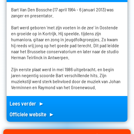
Bart Van Den Bossche (17 april 1964 - 6 januari 2013) was
zanger en presentator.
Bart werd geboren 'met zijn voeten in de zee' in Oostende
en groeide op in Kortrijk. Hij speelde, tijdens zijn
humaniora, gitaar en zong in jeugdfolkgroepjes. Zo kwam
hij reeds vrij jong op het goede pad terecht. Dit pad leidde
naar het Brusselse conservatorium en later naar de studio
Herman Teirlinck in Antwerpen.
Zijn eerste plaat werd in mei 1986 uitgebracht, en begin
jaren negentig scoorde Bart verschillende hits. Zijn
muziekstijl werd sterk beïnvloed door de muziek van Johan
Verminnen en Raymond van het Groenewoud.
Lees verder ►
Officiele website ►