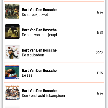
Bart Van Den Bossche
1994
De sprookjeswet
Bart Van Den Bossche
1998
De stad van mijn jeugd
Bart Van Den Bossche
2002
De troubadour
Bart Van Den Bossche
1995
De zee
Bart Van Den Bossche
1994
Den Eendracht is kampioen