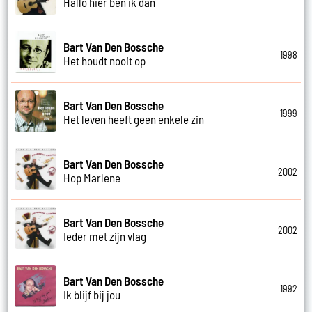
Hallo hier ben ik dan
Bart Van Den Bossche
1998
Het houdt nooit op
Bart Van Den Bossche
1999
Het leven heeft geen enkele zin
Bart Van Den Bossche
2002
Hop Marlene
Bart Van Den Bossche
2002
Ieder met zijn vlag
Bart Van Den Bossche
1992
Ik blijf bij jou