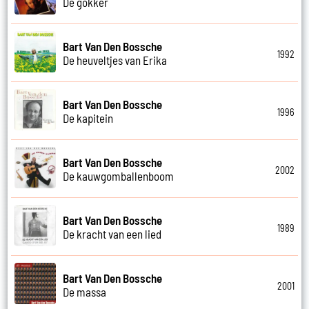
De gokker
Bart Van Den Bossche
1992
De heuveltjes van Erika
Bart Van Den Bossche
1996
De kapitein
Bart Van Den Bossche
2002
De kauwgomballenboom
Bart Van Den Bossche
1989
De kracht van een lied
Bart Van Den Bossche
2001
De massa