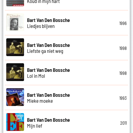
Koud in mijn hart
Bart Van Den Bossche
1996
Liedjes blijven
Bart Van Den Bossche
1998
Liefste ga niet weg
Bart Van Den Bossche
1998
Lol in Mol
Bart Van Den Bossche
1993
Mieke moeke
Bart Van Den Bossche
2011
Mijn lief