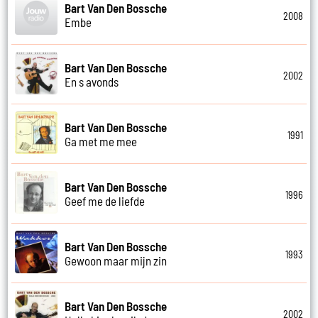
Bart Van Den Bossche
2008
Embe
Bart Van Den Bossche
2002
En s avonds
Bart Van Den Bossche
1991
Ga met me mee
Bart Van Den Bossche
1996
Geef me de liefde
Bart Van Den Bossche
1993
Gewoon maar mijn zin
Bart Van Den Bossche
2002