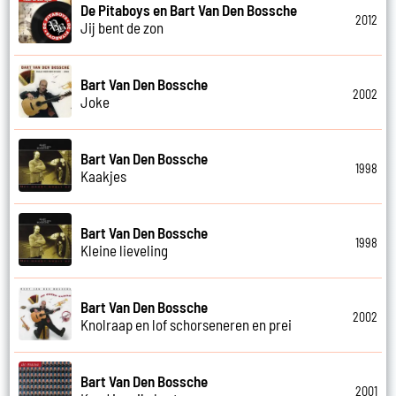
De Pitaboys en Bart Van Den Bossche
2012
Jij bent de zon
Bart Van Den Bossche
2002
Joke
Bart Van Den Bossche
1998
Kaakjes
Bart Van Den Bossche
1998
Kleine lieveling
Bart Van Den Bossche
2002
Knolraap en lof schorseneren en prei
Bart Van Den Bossche
2001