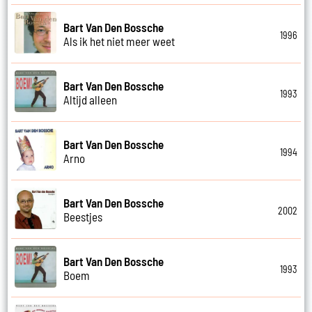
Bart Van Den Bossche
1996
Als ik het niet meer weet
Bart Van Den Bossche
1993
Altijd alleen
Bart Van Den Bossche
1994
Arno
Bart Van Den Bossche
2002
Beestjes
Bart Van Den Bossche
1993
Boem