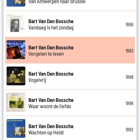
Van Antwerpen naar Brussel
Bart Van Den Bossche
1996
Vandaag is het zondag
Bart Van Den Bossche
1993
Vergeten te leven
Bart Van Den Bossche
1998
Vogelvrij
Bart Van Den Bossche
1998
Waar woont de liefde
Bart Van Den Bossche
1992
Wachten op Heidi