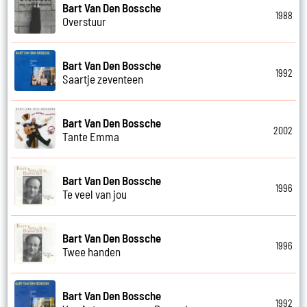
Bart Van Den Bossche
1988
Overstuur
Bart Van Den Bossche
1992
Saartje zeventeen
Bart Van Den Bossche
2002
Tante Emma
Bart Van Den Bossche
1996
Te veel van jou
Bart Van Den Bossche
1996
Twee handen
Bart Van Den Bossche
1992