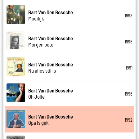
Bart Van Den Bossche
1998
Moeilijk
Bart Van Den Bossche
1996
Morgen beter
Bart Van Den Bossche
1991
Nu alles stil is
Bart Van Den Bossche
1996
Oh Jolie
Bart Van Den Bossche
1992
Opa is gek