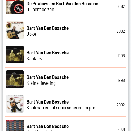
De Pitaboys en Bart Van Den Bossche
2012
Jij bent de zon
Bart Van Den Bossche
2002
Joke
Bart Van Den Bossche
1998
Kaakjes
Bart Van Den Bossche
1998
Kleine lieveling
Bart Van Den Bossche
2002
Knolraap en lof schorseneren en prei
Bart Van Den Bossche
2001