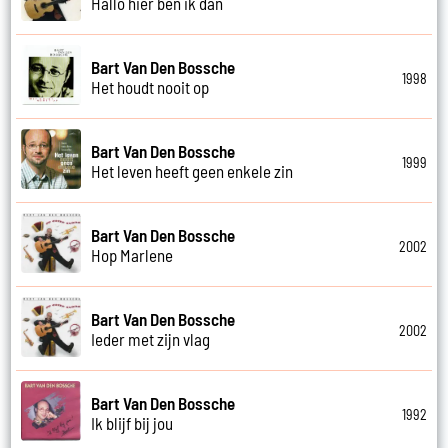
Hallo hier ben ik dan
Bart Van Den Bossche
1998
Het houdt nooit op
Bart Van Den Bossche
1999
Het leven heeft geen enkele zin
Bart Van Den Bossche
2002
Hop Marlene
Bart Van Den Bossche
2002
Ieder met zijn vlag
Bart Van Den Bossche
1992
Ik blijf bij jou