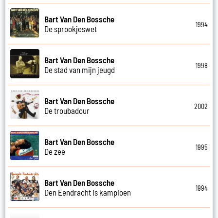
Bart Van Den Bossche
1994
De sprookjeswet
Bart Van Den Bossche
1998
De stad van mijn jeugd
Bart Van Den Bossche
2002
De troubadour
Bart Van Den Bossche
1995
De zee
Bart Van Den Bossche
1994
Den Eendracht is kampioen