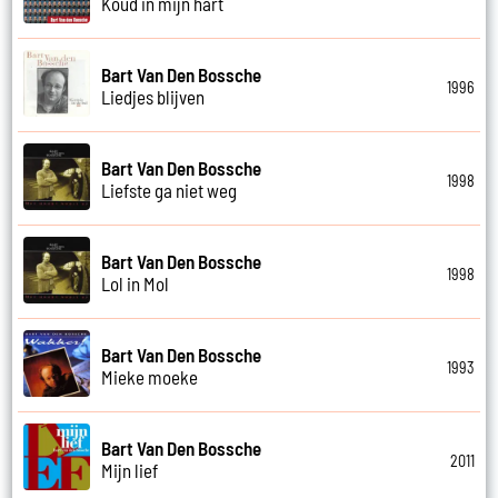
Koud in mijn hart
Bart Van Den Bossche
1996
Liedjes blijven
Bart Van Den Bossche
1998
Liefste ga niet weg
Bart Van Den Bossche
1998
Lol in Mol
Bart Van Den Bossche
1993
Mieke moeke
Bart Van Den Bossche
2011
Mijn lief