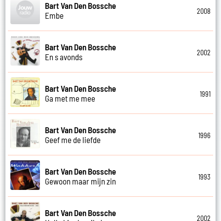
Bart Van Den Bossche
2008
Embe
Bart Van Den Bossche
2002
En s avonds
Bart Van Den Bossche
1991
Ga met me mee
Bart Van Den Bossche
1996
Geef me de liefde
Bart Van Den Bossche
1993
Gewoon maar mijn zin
Bart Van Den Bossche
2002