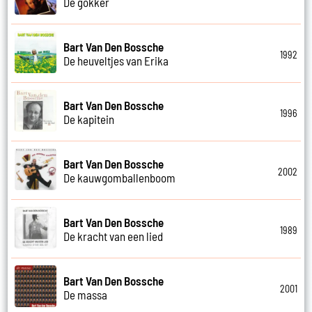
De gokker
Bart Van Den Bossche
1992
De heuveltjes van Erika
Bart Van Den Bossche
1996
De kapitein
Bart Van Den Bossche
2002
De kauwgomballenboom
Bart Van Den Bossche
1989
De kracht van een lied
Bart Van Den Bossche
2001
De massa