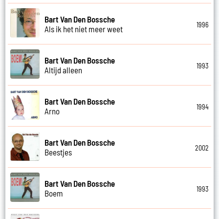
Bart Van Den Bossche
1996
Als ik het niet meer weet
Bart Van Den Bossche
1993
Altijd alleen
Bart Van Den Bossche
1994
Arno
Bart Van Den Bossche
2002
Beestjes
Bart Van Den Bossche
1993
Boem