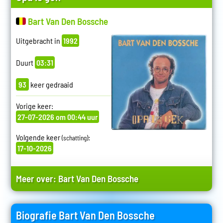
Bart Van Den Bossche
Uitgebracht in
1992
Duurt
03:31
93
keer gedraaid
Vorige keer:
27-07-2026 om 00:44 uur
Volgende keer
:
(schatting)
17-10-2026
Meer over:
Bart Van Den Bossche
Biografie Bart Van Den Bossche