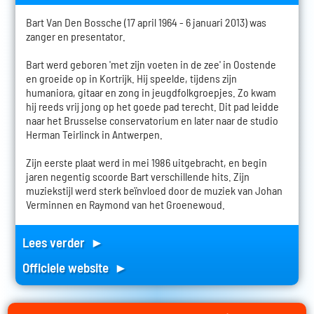
Bart Van Den Bossche (17 april 1964 - 6 januari 2013) was
zanger en presentator.
Bart werd geboren 'met zijn voeten in de zee' in Oostende
en groeide op in Kortrijk. Hij speelde, tijdens zijn
humaniora, gitaar en zong in jeugdfolkgroepjes. Zo kwam
hij reeds vrij jong op het goede pad terecht. Dit pad leidde
naar het Brusselse conservatorium en later naar de studio
Herman Teirlinck in Antwerpen.
Zijn eerste plaat werd in mei 1986 uitgebracht, en begin
jaren negentig scoorde Bart verschillende hits. Zijn
muziekstijl werd sterk beïnvloed door de muziek van Johan
Verminnen en Raymond van het Groenewoud.
Lees verder ►
Officiele website ►