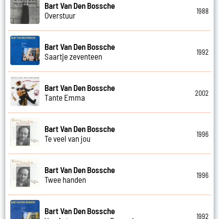
Bart Van Den Bossche
1988
Overstuur
Bart Van Den Bossche
1992
Saartje zeventeen
Bart Van Den Bossche
2002
Tante Emma
Bart Van Den Bossche
1996
Te veel van jou
Bart Van Den Bossche
1996
Twee handen
Bart Van Den Bossche
1992