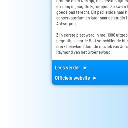
groeide op in Kortrijk. Hij speelde, tijde
en zong in jeugdfolkgroepjes. Zo kwam hi
goede pad terecht. Dit pad leidde naar 
conservatorium en later naar de studio 
Antwerpen.
Zijn eerste plaat werd in mei 1986 uitgeb
negentig scoorde Bart verschillende hits
sterk beïnvloed door de muziek van Jo
Raymond van het Groenewoud.
Lees verder ►
Officiele website ►