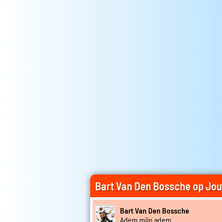
Bart Van Den Bossche op Jo
Bart Van Den Bossche
Adem mijn adem