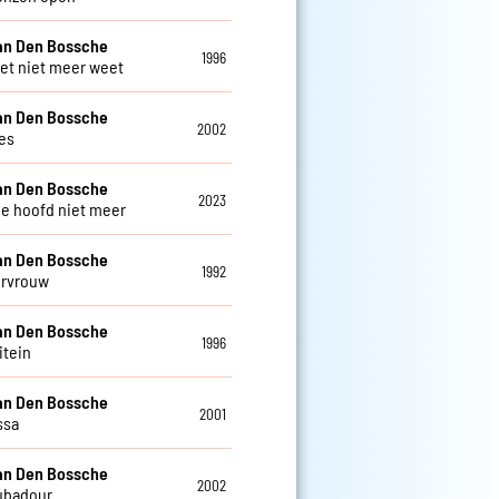
an Den Bossche
1996
 het niet meer weet
an Den Bossche
2002
es
an Den Bossche
2023
je hoofd niet meer
an Den Bossche
1992
urvrouw
an Den Bossche
1996
itein
an Den Bossche
2001
ssa
an Den Bossche
2002
ubadour