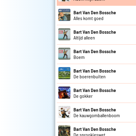
Bart Van Den Bossche
Alles komt goed
Bart Van Den Bossche
Altijd alleen
Bart Van Den Bossche
Boem
Bart Van Den Bossche
De boerenbuiten
Bart Van Den Bossche
De gokker
Bart Van Den Bossche
De kauwgomballenboom
Bart Van Den Bossche
De sprookjeswet