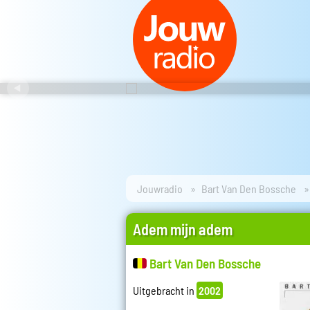
Jouwradio
Bart Van Den Bossche
Adem mijn adem
Bart Van Den Bossche
Uitgebracht in
2002