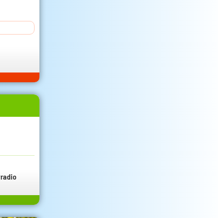
radio