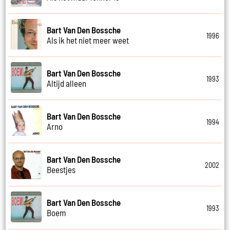
Bart Van Den Bossche
1996
Als ik het niet meer weet
Bart Van Den Bossche
1993
Altijd alleen
Bart Van Den Bossche
1994
Arno
Bart Van Den Bossche
2002
Beestjes
Bart Van Den Bossche
1993
Boem