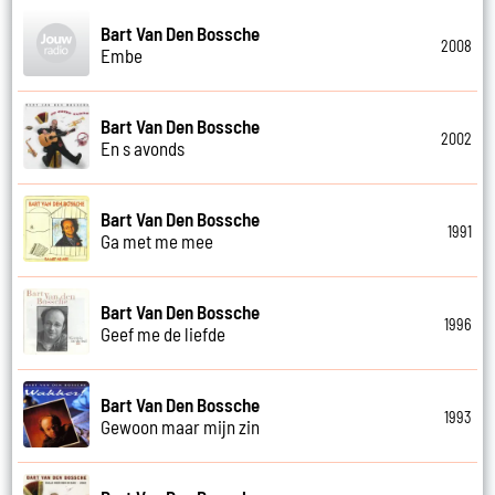
Bart Van Den Bossche
2008
Embe
Bart Van Den Bossche
2002
En s avonds
Bart Van Den Bossche
1991
Ga met me mee
Bart Van Den Bossche
1996
Geef me de liefde
Bart Van Den Bossche
1993
Gewoon maar mijn zin