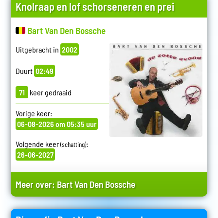
Knolraap en lof schorseneren en prei
Bart Van Den Bossche
Uitgebracht in
2002
Duurt
02:49
71
keer gedraaid
Vorige keer:
06-08-2026 om 05:35 uur
Volgende keer
:
(schatting)
26-06-2027
Meer over:
Bart Van Den Bossche