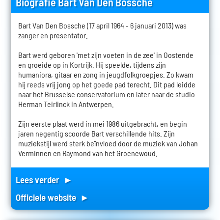
Biografie Bart Van Den Bossche
Bart Van Den Bossche (17 april 1964 - 6 januari 2013) was
zanger en presentator.
Bart werd geboren 'met zijn voeten in de zee' in Oostende
en groeide op in Kortrijk. Hij speelde, tijdens zijn
humaniora, gitaar en zong in jeugdfolkgroepjes. Zo kwam
hij reeds vrij jong op het goede pad terecht. Dit pad leidde
naar het Brusselse conservatorium en later naar de studio
Herman Teirlinck in Antwerpen.
Zijn eerste plaat werd in mei 1986 uitgebracht, en begin
jaren negentig scoorde Bart verschillende hits. Zijn
muziekstijl werd sterk beïnvloed door de muziek van Johan
Verminnen en Raymond van het Groenewoud.
Lees verder ►
Officiele website ►