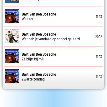
Bart Van Den Bossche
1993
Wakker
Bart Van Den Bossche
2002
Wat heb je vandaag op school geleerd
Bart Van Den Bossche
1993
Ze blijft bij mij
Bart Van Den Bossche
1993
Zwarte zondag