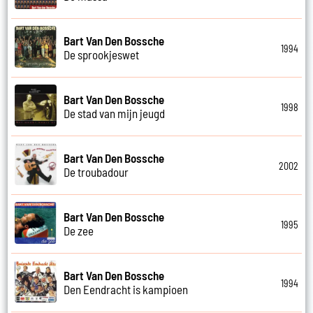
Bart Van Den Bossche
1994
De sprookjeswet
Bart Van Den Bossche
1998
De stad van mijn jeugd
Bart Van Den Bossche
2002
De troubadour
Bart Van Den Bossche
1995
De zee
Bart Van Den Bossche
1994
Den Eendracht is kampioen