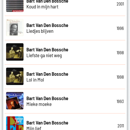
Bart Van Den Bossche
2001
Koud in mijn hart
Bart Van Den Bossche
1996
Liedjes blijven
Bart Van Den Bossche
1998
Liefste ga niet weg
Bart Van Den Bossche
1998
Lol in Mol
Bart Van Den Bossche
1993
Mieke moeke
Bart Van Den Bossche
2011
Mijn lief