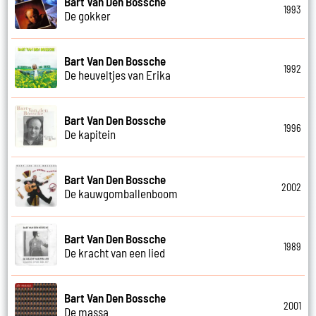
Bart Van Den Bossche
1993
De gokker
Bart Van Den Bossche
1992
De heuveltjes van Erika
Bart Van Den Bossche
1996
De kapitein
Bart Van Den Bossche
2002
De kauwgomballenboom
Bart Van Den Bossche
1989
De kracht van een lied
Bart Van Den Bossche
2001
De massa