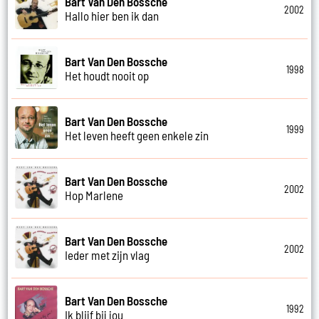
Bart Van Den Bossche
2002
Hallo hier ben ik dan
Bart Van Den Bossche
1998
Het houdt nooit op
Bart Van Den Bossche
1999
Het leven heeft geen enkele zin
Bart Van Den Bossche
2002
Hop Marlene
Bart Van Den Bossche
2002
Ieder met zijn vlag
Bart Van Den Bossche
1992
Ik blijf bij jou