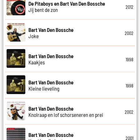
De Pitaboys en Bart Van Den Bossche
2012
Jij bent de zon
Bart Van Den Bossche
2002
Joke
Bart Van Den Bossche
1998
Kaakjes
Bart Van Den Bossche
1998
Kleine lieveling
Bart Van Den Bossche
2002
Knolraap en lof schorseneren en prei
Bart Van Den Bossche
2001