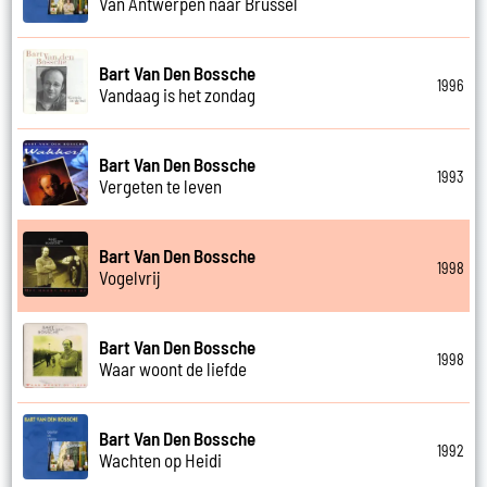
Van Antwerpen naar Brussel
Bart Van Den Bossche
1996
Vandaag is het zondag
Bart Van Den Bossche
1993
Vergeten te leven
Bart Van Den Bossche
1998
Vogelvrij
Bart Van Den Bossche
1998
Waar woont de liefde
Bart Van Den Bossche
1992
Wachten op Heidi