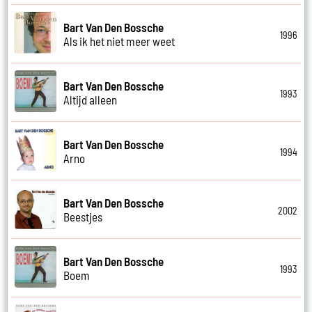
Bart Van Den Bossche
1996
Als ik het niet meer weet
Bart Van Den Bossche
1993
Altijd alleen
Bart Van Den Bossche
1994
Arno
Bart Van Den Bossche
2002
Beestjes
Bart Van Den Bossche
1993
Boem