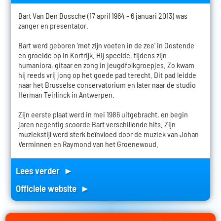
Bart Van Den Bossche (17 april 1964 - 6 januari 2013) was
zanger en presentator.
Bart werd geboren 'met zijn voeten in de zee' in Oostende
en groeide op in Kortrijk. Hij speelde, tijdens zijn
humaniora, gitaar en zong in jeugdfolkgroepjes. Zo kwam
hij reeds vrij jong op het goede pad terecht. Dit pad leidde
naar het Brusselse conservatorium en later naar de studio
Herman Teirlinck in Antwerpen.
Zijn eerste plaat werd in mei 1986 uitgebracht, en begin
jaren negentig scoorde Bart verschillende hits. Zijn
muziekstijl werd sterk beïnvloed door de muziek van Johan
Verminnen en Raymond van het Groenewoud.
Lees verder ►
Officiele website ►