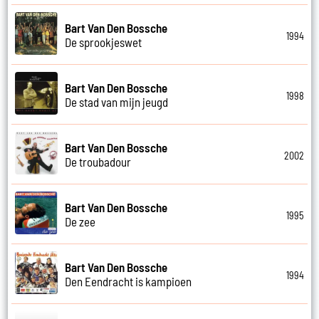
Bart Van Den Bossche
1994
De sprookjeswet
Bart Van Den Bossche
1998
De stad van mijn jeugd
Bart Van Den Bossche
2002
De troubadour
Bart Van Den Bossche
1995
De zee
Bart Van Den Bossche
1994
Den Eendracht is kampioen