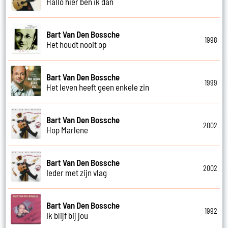
Hallo hier ben ik dan
Bart Van Den Bossche
1998
Het houdt nooit op
Bart Van Den Bossche
1999
Het leven heeft geen enkele zin
Bart Van Den Bossche
2002
Hop Marlene
Bart Van Den Bossche
2002
Ieder met zijn vlag
Bart Van Den Bossche
1992
Ik blijf bij jou