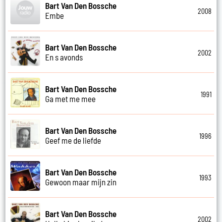
Bart Van Den Bossche
2008
Embe
Bart Van Den Bossche
2002
En s avonds
Bart Van Den Bossche
1991
Ga met me mee
Bart Van Den Bossche
1996
Geef me de liefde
Bart Van Den Bossche
1993
Gewoon maar mijn zin
Bart Van Den Bossche
2002