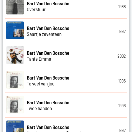
Bart Van Den Bossche
1988
Overstuur
Bart Van Den Bossche
1992
Saartje zeventeen
Bart Van Den Bossche
2002
Tante Emma
Bart Van Den Bossche
1996
Te veel van jou
Bart Van Den Bossche
1996
Twee handen
Bart Van Den Bossche
1992