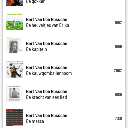
De gokker
Bart Van Den Bossche
1992
De heuveltjes van Erika
Bart Van Den Bossche
1996
De kapitein
Bart Van Den Bossche
2002
De kauwgomballenboom
Bart Van Den Bossche
1989
De kracht van een lied
Bart Van Den Bossche
2001
De massa