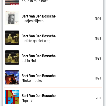
Koud in mijn hart
Bart Van Den Bossche
1996
Liedjes blijven
Bart Van Den Bossche
1998
Liefste ga niet weg
Bart Van Den Bossche
1998
Lol in Mol
Bart Van Den Bossche
1993
Mieke moeke
Bart Van Den Bossche
2011
Mijn lief