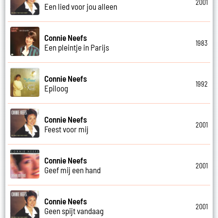
2001
Een lied voor jou alleen
Connie Neefs
1983
Een pleintje in Parijs
Connie Neefs
1992
Epiloog
Connie Neefs
2001
Feest voor mij
Connie Neefs
2001
Geef mij een hand
Connie Neefs
2001
Geen spijt vandaag