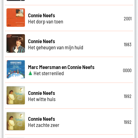
Connie Neefs
2001
Het dorp van toen
Connie Neefs
1983
Het geheugen van mijn huid
Marc Meersman en Connie Neefs
0000
Het sterrenlied
Connie Neefs
1992
Het witte huis
Connie Neefs
1992
Het zachte zeer