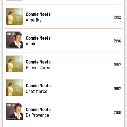
Connie Neefs
1992
Amerika
Connie Neefs
1996
Annie
Connie Neefs
1992
Buenos Aires
Connie Neefs
1992
Chez Marcel
Connie Neefs
2001
De Provence