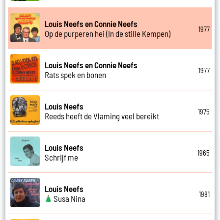
Louis Neefs en Connie Neefs
1977
Op de purperen hei (In de stille Kempen)
Louis Neefs en Connie Neefs
1977
Rats spek en bonen
Louis Neefs
1975
Reeds heeft de Vlaming veel bereikt
Louis Neefs
1965
Schrijf me
Louis Neefs
1981
Susa Nina