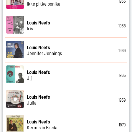
1966
Ikke pikke ponika
Louis Neefs
1968
Iris
Louis Neefs
1969
Jennifer Jennings
Louis Neefs
1965
Jij
Louis Neefs
1959
Julia
Louis Neefs
1979
Kermis in Breda