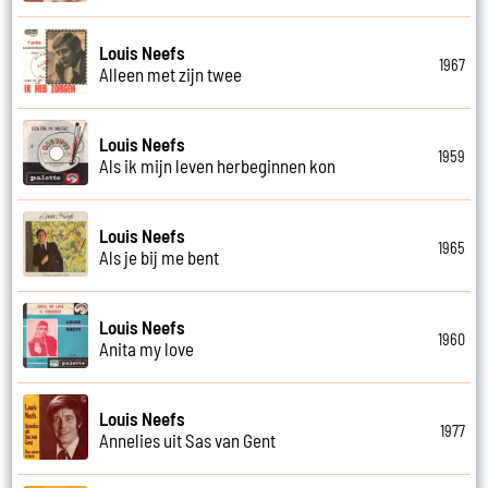
Louis Neefs
1967
Alleen met zijn twee
Louis Neefs
1959
Als ik mijn leven herbeginnen kon
Louis Neefs
1965
Als je bij me bent
Louis Neefs
1960
Anita my love
Louis Neefs
1977
Annelies uit Sas van Gent