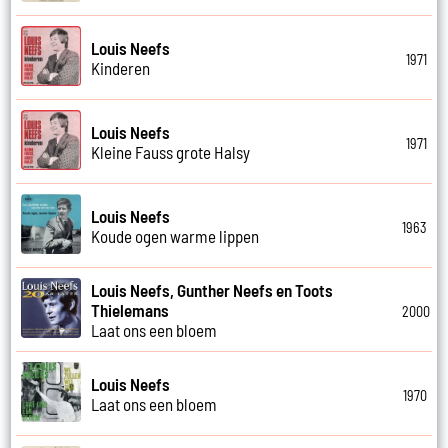
Louis Neefs
1971
Kinderen
Louis Neefs
1971
Kleine Fauss grote Halsy
Louis Neefs
1963
Koude ogen warme lippen
Louis Neefs, Gunther Neefs en Toots
Thielemans
2000
Laat ons een bloem
Louis Neefs
1970
Laat ons een bloem