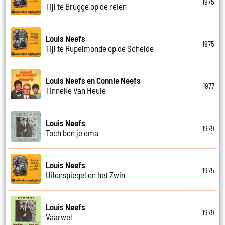
1975
Tijl te Brugge op de reien
Louis Neefs
1975
Tijl te Rupelmonde op de Schelde
Louis Neefs en Connie Neefs
1977
Tinneke Van Heule
Louis Neefs
1979
Toch ben je oma
Louis Neefs
1975
Uilenspiegel en het Zwin
Louis Neefs
1979
Vaarwel