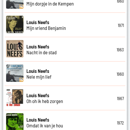
1960
Mijn dorpje in de Kempen
Louis Neefs
1971
Mijn vriend Benjamin
Louis Neefs
1963
Nacht in de stad
Louis Neefs
1960
Nele mijn lief
Louis Neefs
1967
Oh oh ik heb zorgen
Louis Neefs
1972
Omdat ik van je hou