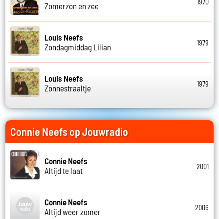
1970
Zomerzon en zee
Louis Neefs
1979
Zondagmiddag Lilian
Louis Neefs
1979
Zonnestraaltje
Connie Neefs op Jouwradio
Connie Neefs
2001
Altijd te laat
Connie Neefs
2006
Altijd weer zomer