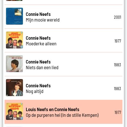
Connie Neefs
2001
Mijn mooie wereld
Connie Neefs
1977
Moederke alleen
Connie Neefs
1983
Niets dan een lied
Connie Neefs
1983
Nog altijd
Louis Neefs en Connie Neefs
1977
Op de purperen hei (In de stille Kempen)