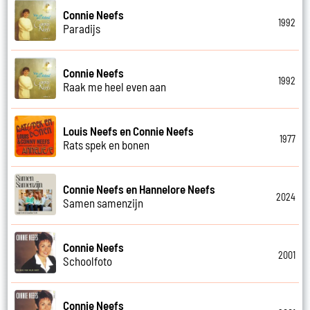
Connie Neefs
1992
Paradijs
Connie Neefs
1992
Raak me heel even aan
Louis Neefs en Connie Neefs
1977
Rats spek en bonen
Connie Neefs en Hannelore Neefs
2024
Samen samenzijn
Connie Neefs
2001
Schoolfoto
Connie Neefs