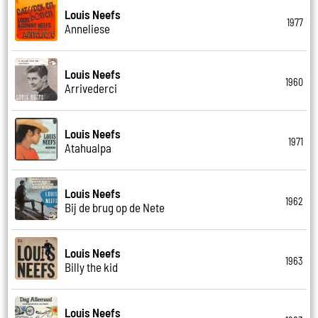
Louis Neefs
1977
Anneliese
Louis Neefs
1960
Arrivederci
Louis Neefs
1971
Atahualpa
Louis Neefs
1962
Bij de brug op de Nete
Louis Neefs
1963
Billy the kid
Louis Neefs