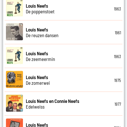
Louis Neefs
1963
De poppenstoet
Louis Neefs
1961
De reuzen dansen
Louis Neefs
1963
De zeemeermin
Louis Neefs
1975
De zomerwei
Louis Neefs en Connie Neefs
1977
Edelweiss
Louis Neefs