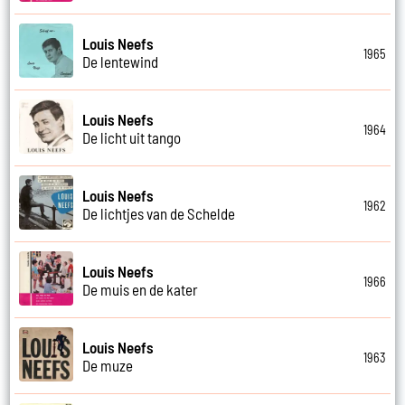
Louis Neefs
1965
De lentewind
Louis Neefs
1964
De licht uit tango
Louis Neefs
1962
De lichtjes van de Schelde
Louis Neefs
1966
De muis en de kater
Louis Neefs
1963
De muze