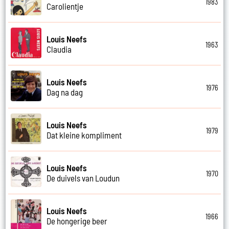
1983
Carolientje
Louis Neefs
1963
Claudia
Louis Neefs
1976
Dag na dag
Louis Neefs
1979
Dat kleine kompliment
Louis Neefs
1970
De duivels van Loudun
Louis Neefs
1966
De hongerige beer