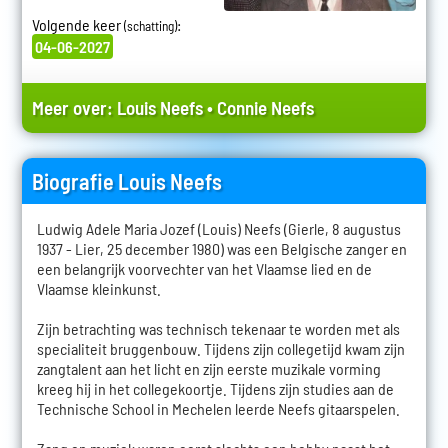
Volgende keer
:
(schatting)
04-06-2027
Meer over:
Louis Neefs
•
Connie Neefs
Biografie Louis Neefs
Ludwig Adele Maria Jozef (Louis) Neefs (Gierle, 8 augustus
1937 - Lier, 25 december 1980) was een Belgische zanger en
een belangrijk voorvechter van het Vlaamse lied en de
Vlaamse kleinkunst.
Zijn betrachting was technisch tekenaar te worden met als
specialiteit bruggenbouw. Tijdens zijn collegetijd kwam zijn
zangtalent aan het licht en zijn eerste muzikale vorming
kreeg hij in het collegekoortje. Tijdens zijn studies aan de
Technische School in Mechelen leerde Neefs gitaarspelen.