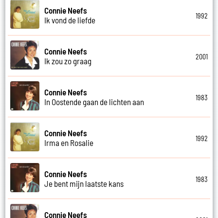
Connie Neefs
1992
Ik vond de liefde
Connie Neefs
2001
Ik zou zo graag
Connie Neefs
1983
In Oostende gaan de lichten aan
Connie Neefs
1992
Irma en Rosalie
Connie Neefs
1983
Je bent mijn laatste kans
Connie Neefs