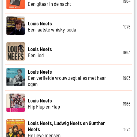
1964
Een gitaar in de nacht
Louis Neefs
1976
Een laatste whisky-soda
Louis Neefs
1963
Een lied
Louis Neefs
Een verliefde vrouw zegt alles met haar
1963
ogen
Louis Neefs
1966
Flip Flup en Flap
Louis Neefs, Ludwig Neefs en Gunther
Neefs
1974
He lieve mensen