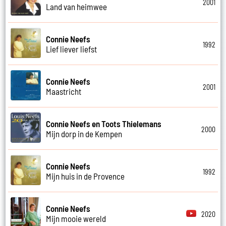
2001
Land van heimwee
Connie Neefs
1992
Lief liever liefst
Connie Neefs
2001
Maastricht
Connie Neefs en Toots Thielemans
2000
Mijn dorp in de Kempen
Connie Neefs
1992
Mijn huis in de Provence
Connie Neefs
2020
Mijn mooie wereld