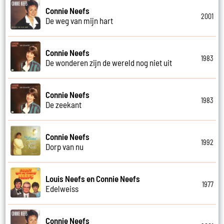
Connie Neefs
2001
De weg van mijn hart
Connie Neefs
1983
De wonderen zijn de wereld nog niet uit
Connie Neefs
1983
De zeekant
Connie Neefs
1992
Dorp van nu
Louis Neefs en Connie Neefs
1977
Edelweiss
Connie Neefs