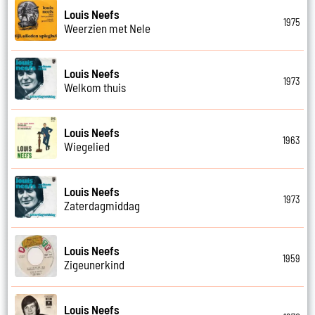
Louis Neefs
1975
Weerzien met Nele
Louis Neefs
1973
Welkom thuis
Louis Neefs
1963
Wiegelied
Louis Neefs
1973
Zaterdagmiddag
Louis Neefs
1959
Zigeunerkind
Louis Neefs