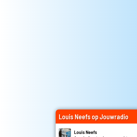
Louis Neefs op Jouwradio
Louis Neefs