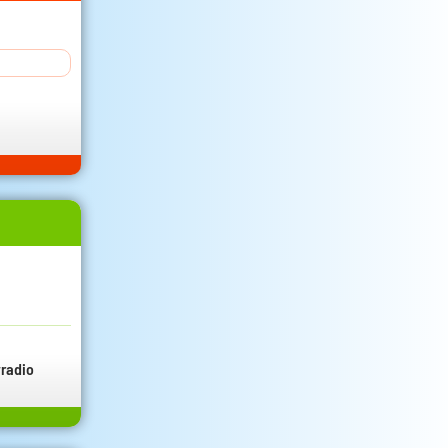
radio