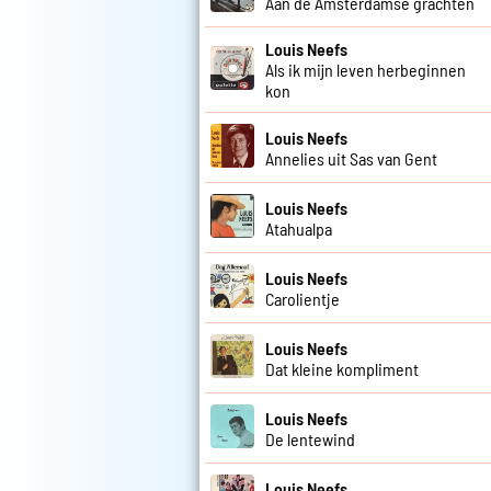
Aan de Amsterdamse grachten
Louis Neefs
Als ik mijn leven herbeginnen
kon
Louis Neefs
Annelies uit Sas van Gent
Louis Neefs
Atahualpa
Louis Neefs
Carolientje
Louis Neefs
Dat kleine kompliment
Louis Neefs
De lentewind
Louis Neefs