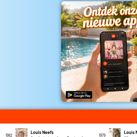
Louis Neefs
Louis 
1962
1979