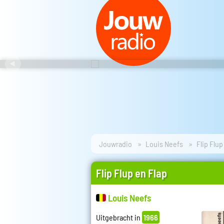
Jouwradio
Louis Neefs
Flip Flup
Flip Flup en Flap
Louis Neefs
Uitgebracht in
1966