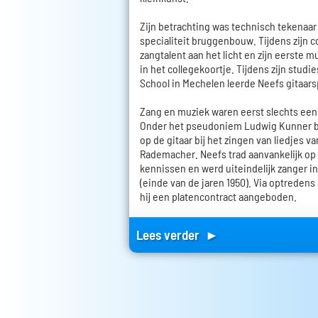
Zijn betrachting was technisch tekenaar
specialiteit bruggenbouw. Tijdens zijn c
zangtalent aan het licht en zijn eerste m
in het collegekoortje. Tijdens zijn stud
School in Mechelen leerde Neefs gitaars
Zang en muziek waren eerst slechts een
Onder het pseudoniem Ludwig Kunner be
op de gitaar bij het zingen van liedjes v
Rademacher. Neefs trad aanvankelijk op 
kennissen en werd uiteindelijk zanger i
(einde van de jaren 1950). Via optredens
hij een platencontract aangeboden.
Lees verder ►