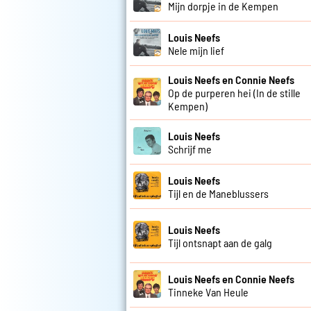
Mijn dorpje in de Kempen
Louis Neefs
Nele mijn lief
Louis Neefs en Connie Neefs
Op de purperen hei (In de stille
Kempen)
Louis Neefs
Schrijf me
Louis Neefs
Tijl en de Maneblussers
Louis Neefs
Tijl ontsnapt aan de galg
Louis Neefs en Connie Neefs
Tinneke Van Heule