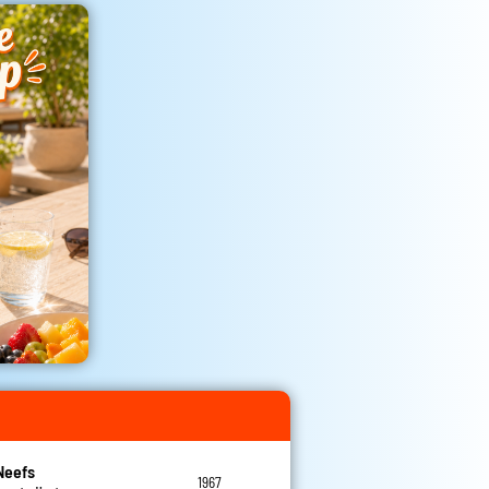
Neefs
1967