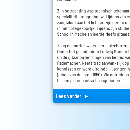
Zijn betrachting was technisch tekenaar
specialiteit bruggenbouw. Tijdens zijn c
zangtalent aan het licht en zijn eerste m
in het collegekoortje. Tijdens zijn stud
School in Mechelen leerde Neefs gitaars
Zang en muziek waren eerst slechts een
Onder het pseudoniem Ludwig Kunner be
op de gitaar bij het zingen van liedjes v
Rademacher. Neefs trad aanvankelijk op 
kennissen en werd uiteindelijk zanger i
(einde van de jaren 1950). Via optredens
hij een platencontract aangeboden.
Lees verder ►