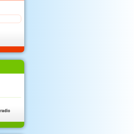
radio