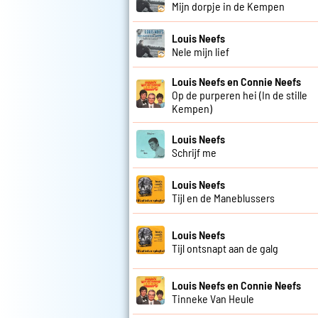
Mijn dorpje in de Kempen
Louis Neefs
Nele mijn lief
Louis Neefs en Connie Neefs
Op de purperen hei (In de stille
Kempen)
Louis Neefs
Schrijf me
Louis Neefs
Tijl en de Maneblussers
Louis Neefs
Tijl ontsnapt aan de galg
Louis Neefs en Connie Neefs
Tinneke Van Heule