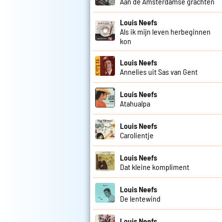
Aan de Amsterdamse grachten
Louis Neefs
Als ik mijn leven herbeginnen
kon
Louis Neefs
Annelies uit Sas van Gent
Louis Neefs
Atahualpa
Louis Neefs
Carolientje
Louis Neefs
Dat kleine kompliment
Louis Neefs
De lentewind
Louis Neefs