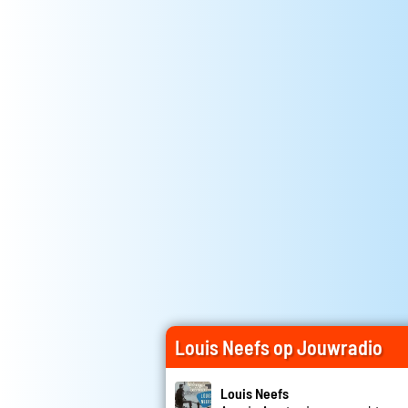
Louis Neefs op Jouwradio
Louis Neefs