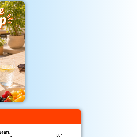
Neefs
1967