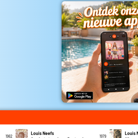
Louis Neefs
Louis 
1962
1979