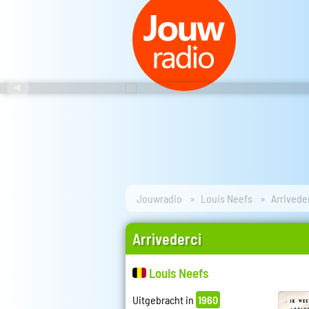
Jouwradio
Louis Neefs
Arrivede
Arrivederci
Louis Neefs
Uitgebracht in
1960