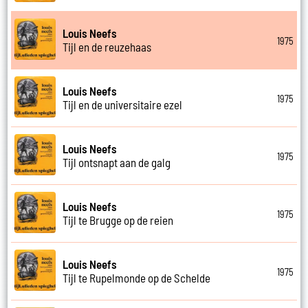
Louis Neefs
1975
Tijl en de reuzehaas
Louis Neefs
1975
Tijl en de universitaire ezel
Louis Neefs
1975
Tijl ontsnapt aan de galg
Louis Neefs
1975
Tijl te Brugge op de reien
Louis Neefs
1975
Tijl te Rupelmonde op de Schelde