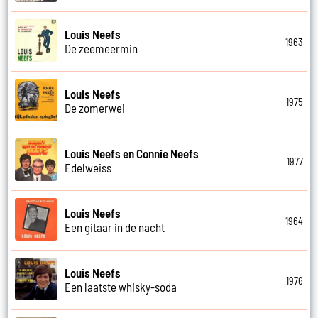
Louis Neefs
1963
De zeemeermin
Louis Neefs
1975
De zomerwei
Louis Neefs en Connie Neefs
1977
Edelweiss
Louis Neefs
1964
Een gitaar in de nacht
Louis Neefs
1976
Een laatste whisky-soda