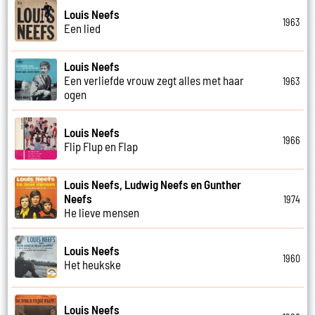
Louis Neefs
1963
Een lied
Louis Neefs
Een verliefde vrouw zegt alles met haar
1963
ogen
Louis Neefs
1966
Flip Flup en Flap
Louis Neefs, Ludwig Neefs en Gunther
Neefs
1974
He lieve mensen
Louis Neefs
1960
Het heukske
Louis Neefs