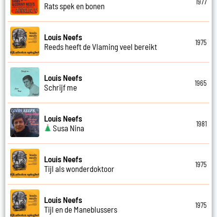
1977
Rats spek en bonen
Louis Neefs
1975
Reeds heeft de Vlaming veel bereikt
Louis Neefs
1965
Schrijf me
Louis Neefs
1981
Susa Nina
Louis Neefs
1975
Tijl als wonderdoktoor
Louis Neefs
1975
Tijl en de Maneblussers