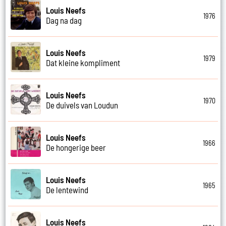
Louis Neefs
1976
Dag na dag
Louis Neefs
1979
Dat kleine kompliment
Louis Neefs
1970
De duivels van Loudun
Louis Neefs
1966
De hongerige beer
Louis Neefs
1965
De lentewind
Louis Neefs