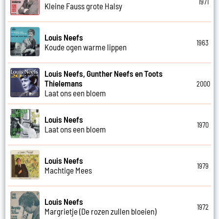
1971
Kleine Fauss grote Halsy
Louis Neefs
1963
Koude ogen warme lippen
Louis Neefs, Gunther Neefs en Toots
Thielemans
2000
Laat ons een bloem
Louis Neefs
1970
Laat ons een bloem
Louis Neefs
1979
Machtige Mees
Louis Neefs
1972
Margrietje (De rozen zullen bloeien)