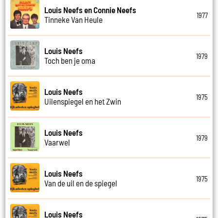
Louis Neefs en Connie Neefs
1977
Tinneke Van Heule
Louis Neefs
1979
Toch ben je oma
Louis Neefs
1975
Uilenspiegel en het Zwin
Louis Neefs
1979
Vaarwel
Louis Neefs
1975
Van de uil en de spiegel
Louis Neefs