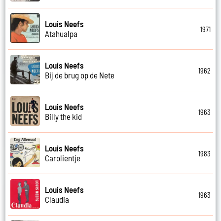
Louis Neefs
1971
Atahualpa
Louis Neefs
1962
Bij de brug op de Nete
Louis Neefs
1963
Billy the kid
Louis Neefs
1983
Carolientje
Louis Neefs
1963
Claudia