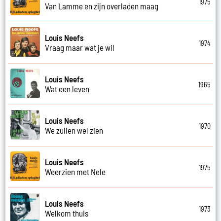
1975
Van Lamme en zijn overladen maag
Louis Neefs
1974
Vraag maar wat je wil
Louis Neefs
1965
Wat een leven
Louis Neefs
1970
We zullen wel zien
Louis Neefs
1975
Weerzien met Nele
Louis Neefs
1973
Welkom thuis