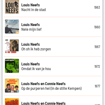
Louis Neefs
1963
Nacht in de stad
Louis Neefs
1960
Nele mijn lief
Louis Neefs
1967
Oh oh ik heb zorgen
Louis Neefs
1972
Omdat ik van je hou
Louis Neefs en Connie Neefs
1977
Op de purperen hei (In de stille Kempen)
Louis Neefs en Connie Neefs