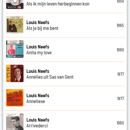
1959
Als ik mijn leven herbeginnen kon
Louis Neefs
1965
Als je bij me bent
Louis Neefs
1960
Anita my love
Louis Neefs
1977
Annelies uit Sas van Gent
Louis Neefs
1977
Anneliese
Louis Neefs
1960
Arrivederci