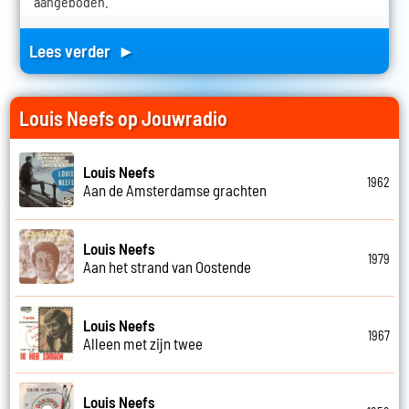
aangeboden.
Lees verder ►
Louis Neefs op Jouwradio
Louis Neefs
1962
Aan de Amsterdamse grachten
Louis Neefs
1979
Aan het strand van Oostende
Louis Neefs
1967
Alleen met zijn twee
Louis Neefs