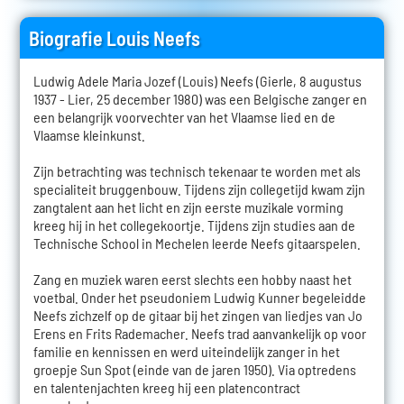
Biografie Louis Neefs
Ludwig Adele Maria Jozef (Louis) Neefs (Gierle, 8 augustus
1937 - Lier, 25 december 1980) was een Belgische zanger en
een belangrijk voorvechter van het Vlaamse lied en de
Vlaamse kleinkunst.
Zijn betrachting was technisch tekenaar te worden met als
specialiteit bruggenbouw. Tijdens zijn collegetijd kwam zijn
zangtalent aan het licht en zijn eerste muzikale vorming
kreeg hij in het collegekoortje. Tijdens zijn studies aan de
Technische School in Mechelen leerde Neefs gitaarspelen.
Zang en muziek waren eerst slechts een hobby naast het
voetbal. Onder het pseudoniem Ludwig Kunner begeleidde
Neefs zichzelf op de gitaar bij het zingen van liedjes van Jo
Erens en Frits Rademacher. Neefs trad aanvankelijk op voor
familie en kennissen en werd uiteindelijk zanger in het
groepje Sun Spot (einde van de jaren 1950). Via optredens
en talentenjachten kreeg hij een platencontract