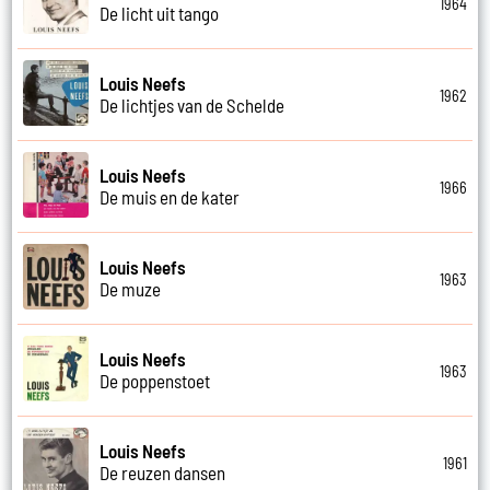
1964
De licht uit tango
Louis Neefs
1962
De lichtjes van de Schelde
Louis Neefs
1966
De muis en de kater
Louis Neefs
1963
De muze
Louis Neefs
1963
De poppenstoet
Louis Neefs
1961
De reuzen dansen