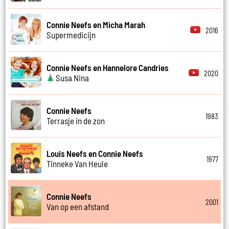
Connie Neefs en Micha Marah
2016
Supermedicijn
Connie Neefs en Hannelore Candries
2020
Susa Nina
Connie Neefs
1983
Terrasje in de zon
Louis Neefs en Connie Neefs
1977
Tinneke Van Heule
Connie Neefs
2001
Van op een afstand