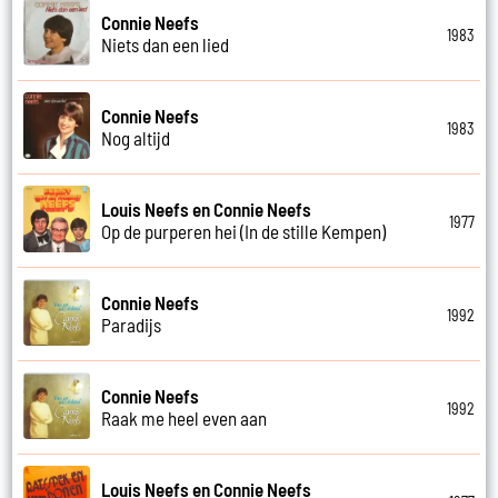
Connie Neefs
1983
Niets dan een lied
Connie Neefs
1983
Nog altijd
Louis Neefs en Connie Neefs
1977
Op de purperen hei (In de stille Kempen)
Connie Neefs
1992
Paradijs
Connie Neefs
1992
Raak me heel even aan
Louis Neefs en Connie Neefs