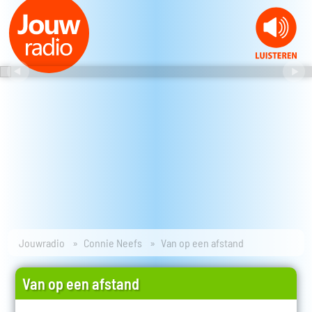
Jouwradio
Connie Neefs
Van op een afstand
Van op een afstand