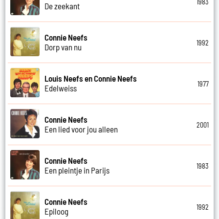
1983
De zeekant
Connie Neefs
1992
Dorp van nu
Louis Neefs en Connie Neefs
1977
Edelweiss
Connie Neefs
2001
Een lied voor jou alleen
Connie Neefs
1983
Een pleintje in Parijs
Connie Neefs
1992
Epiloog