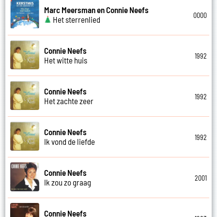
Marc Meersman en Connie Neefs
0000
Het sterrenlied
Connie Neefs
1992
Het witte huis
Connie Neefs
1992
Het zachte zeer
Connie Neefs
1992
Ik vond de liefde
Connie Neefs
2001
Ik zou zo graag
Connie Neefs