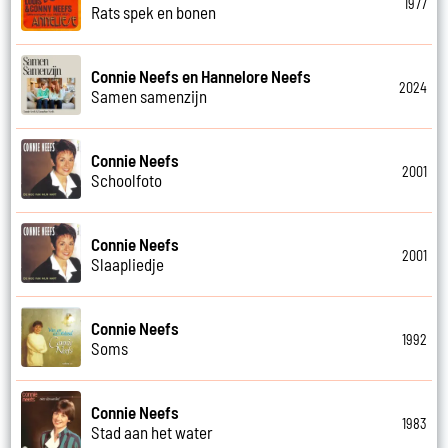
1977
Rats spek en bonen
Connie Neefs en Hannelore Neefs
2024
Samen samenzijn
Connie Neefs
2001
Schoolfoto
Connie Neefs
2001
Slaapliedje
Connie Neefs
1992
Soms
Connie Neefs
1983
Stad aan het water