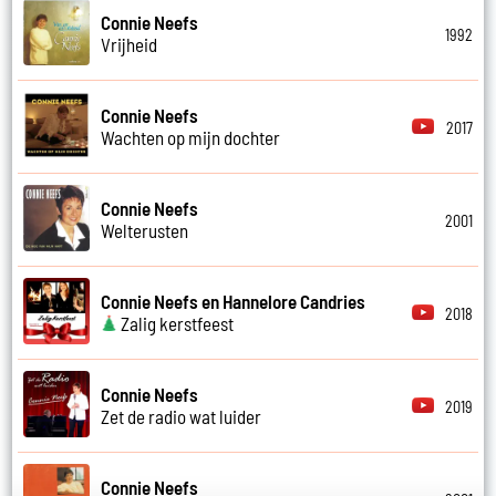
Connie Neefs
1992
Vrijheid
Connie Neefs
2017
Wachten op mijn dochter
Connie Neefs
2001
Welterusten
Connie Neefs en Hannelore Candries
2018
Zalig kerstfeest
Connie Neefs
2019
Zet de radio wat luider
Connie Neefs