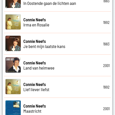
1983
In Oostende gaan de lichten aan
Connie Neefs
1992
Irma en Rosalie
Connie Neefs
1983
Je bent mijn laatste kans
Connie Neefs
2001
Land van heimwee
Connie Neefs
1992
Lief liever liefst
Connie Neefs
2001
Maastricht