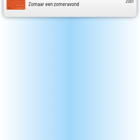
2001
Zomaar een zomeravond