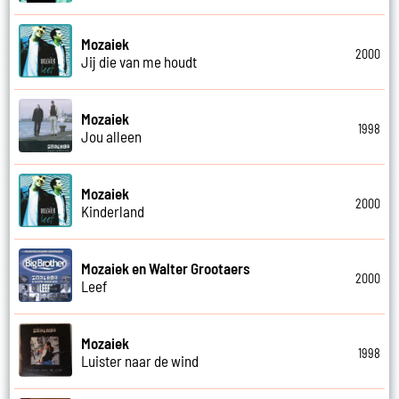
Mozaiek
2000
Jij die van me houdt
Mozaiek
1998
Jou alleen
Mozaiek
2000
Kinderland
Mozaiek en Walter Grootaers
2000
Leef
Mozaiek
1998
Luister naar de wind