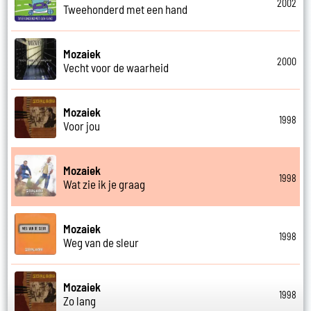
2002
Tweehonderd met een hand
Mozaiek
2000
Vecht voor de waarheid
Mozaiek
1998
Voor jou
Mozaiek
1998
Wat zie ik je graag
Mozaiek
1998
Weg van de sleur
Mozaiek
1998
Zo lang