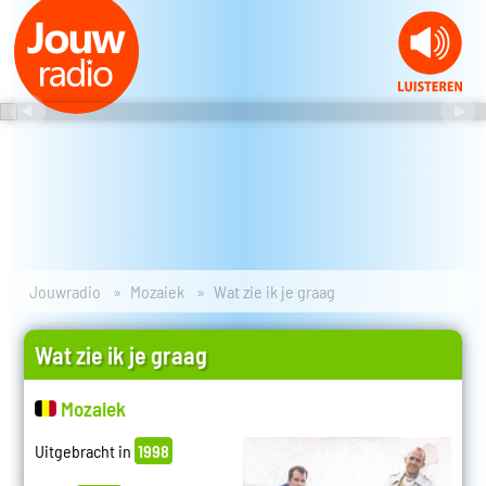
Jouwradio
Mozaiek
Wat zie ik je graag
Wat zie ik je graag
Mozaiek
Uitgebracht in
1998