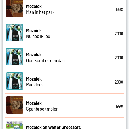
Mozaiek
1998
Man in het park
Mozaiek
2000
Nu heb ik jou
Mozaiek
2000
Ooit komt er een dag
Mozaiek
2000
Radeloos
Mozaiek
1998
Spanbroekmolen
Mozaiek en Walter Grootaers