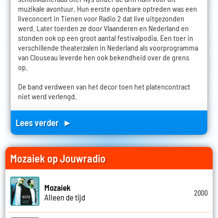
muzikale avontuur. Hun eerste openbare optreden was een
liveconcert in Tienen voor Radio 2 dat live uitgezonden
werd. Later toerden ze door Vlaanderen en Nederland en
stonden ook op een groot aantal festivalpodia. Een toer in
verschillende theaterzalen in Nederland als voorprogramma
van Clouseau leverde hen ook bekendheid over de grens
op.
De band verdween van het decor toen het platencontract
niet werd verlengd.
Lees verder ►
Mozaiek op Jouwradio
Mozaiek
2000
Alleen de tijd