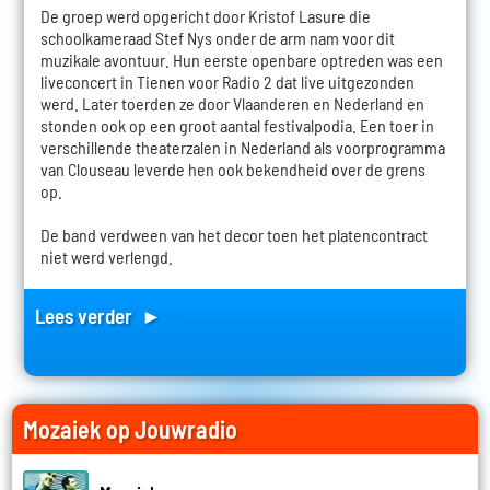
De groep werd opgericht door Kristof Lasure die
schoolkameraad Stef Nys onder de arm nam voor dit
muzikale avontuur. Hun eerste openbare optreden was een
liveconcert in Tienen voor Radio 2 dat live uitgezonden
werd. Later toerden ze door Vlaanderen en Nederland en
stonden ook op een groot aantal festivalpodia. Een toer in
verschillende theaterzalen in Nederland als voorprogramma
van Clouseau leverde hen ook bekendheid over de grens
op.
De band verdween van het decor toen het platencontract
niet werd verlengd.
Lees verder ►
Mozaiek op Jouwradio