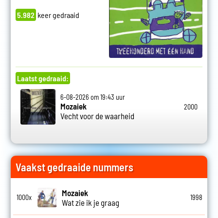
5.982
keer gedraaid
Laatst gedraaid:
6-08-2026 om 19:43 uur
Mozaiek
2000
Vecht voor de waarheid
Vaakst gedraaide nummers
Mozaiek
1000x
1998
Wat zie ik je graag