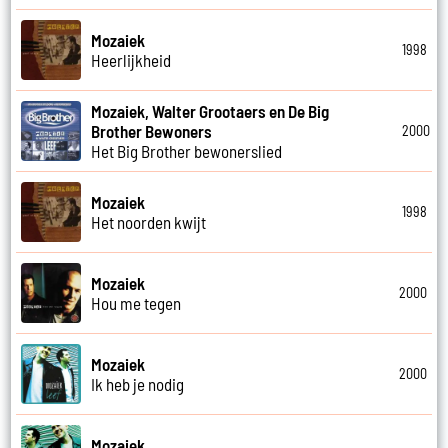
Mozaiek
1998
Heerlijkheid
Mozaiek, Walter Grootaers en De Big
Brother Bewoners
2000
Het Big Brother bewonerslied
Mozaiek
1998
Het noorden kwijt
Mozaiek
2000
Hou me tegen
Mozaiek
2000
Ik heb je nodig
Mozaiek