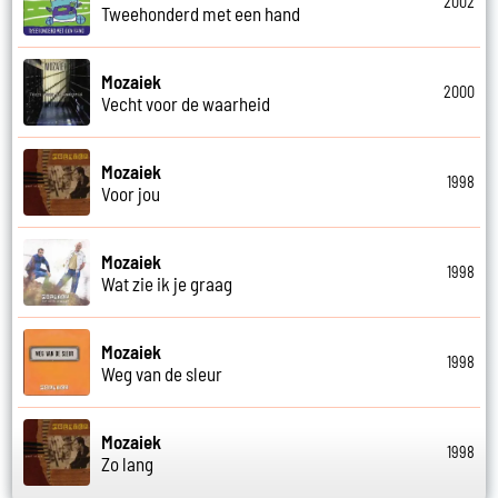
2002
Tweehonderd met een hand
Mozaiek
2000
Vecht voor de waarheid
Mozaiek
1998
Voor jou
Mozaiek
1998
Wat zie ik je graag
Mozaiek
1998
Weg van de sleur
Mozaiek
1998
Zo lang