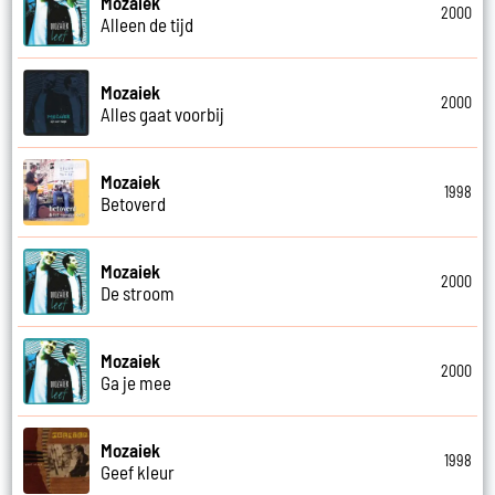
Mozaiek
2000
Alleen de tijd
Mozaiek
2000
Alles gaat voorbij
Mozaiek
1998
Betoverd
Mozaiek
2000
De stroom
Mozaiek
2000
Ga je mee
Mozaiek
1998
Geef kleur