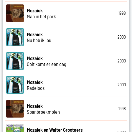
Mozaiek
1998
Man in het park
Mozaiek
2000
Nu heb ik jou
Mozaiek
2000
Ooit komt er een dag
Mozaiek
2000
Radeloos
Mozaiek
1998
Spanbroekmolen
Mozaiek en Walter Grootaers