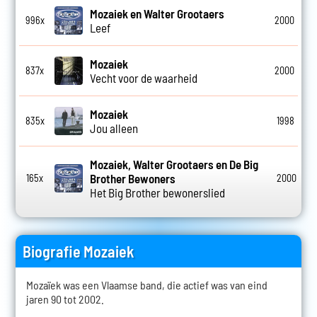
Mozaiek en Walter Grootaers
996x
2000
Leef
Mozaiek
837x
2000
Vecht voor de waarheid
Mozaiek
835x
1998
Jou alleen
Mozaiek, Walter Grootaers en De Big
Brother Bewoners
165x
2000
Het Big Brother bewonerslied
Biografie Mozaiek
Mozaïek was een Vlaamse band, die actief was van eind
jaren 90 tot 2002.