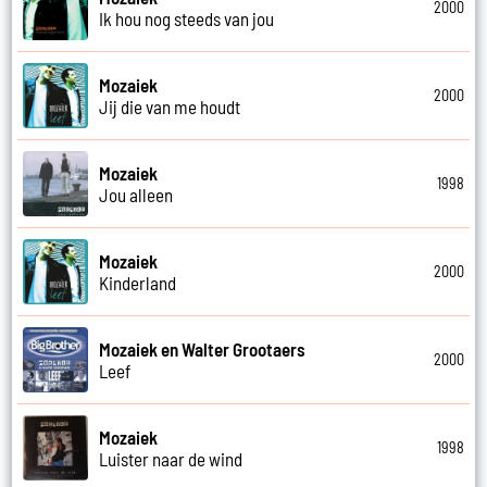
2000
Ik hou nog steeds van jou
Mozaiek
2000
Jij die van me houdt
Mozaiek
1998
Jou alleen
Mozaiek
2000
Kinderland
Mozaiek en Walter Grootaers
2000
Leef
Mozaiek
1998
Luister naar de wind