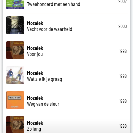
2002
Tweehonderd met een hand
Mozaiek
2000
Vecht voor de waarheid
Mozaiek
1998
Voor jou
Mozaiek
1998
Wat zie ik je graag
Mozaiek
1998
Weg van de sleur
Mozaiek
1998
Zo lang