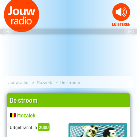
Jouwradio
Mozaiek
De stroom
De stroom
Mozaiek
Uitgebracht in
2000