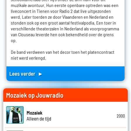
muzikale avontuur. Hun eerste openbare optreden was een
liveconcert in Tienen voor Radio 2 dat live uitgezonden
werd. Later toerden ze door Vlaanderen en Nederland en
stonden ook op een groot aantal festivalpodia. Een toer in
verschillende theaterzalen in Nederland als voorprogramma
van Clouseau leverde hen ook bekendheid over de grens
op.
De band verdween van het decor toen het platencontract
niet werd verlengd.
Lees verder ►
Mozaiek op Jouwradio
Mozaiek
2000
Alleen de tijd