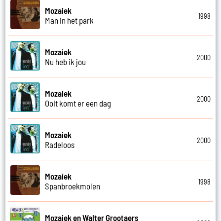
Mozaiek
1998
Man in het park
Mozaiek
2000
Nu heb ik jou
Mozaiek
2000
Ooit komt er een dag
Mozaiek
2000
Radeloos
Mozaiek
1998
Spanbroekmolen
Mozaiek en Walter Grootaers