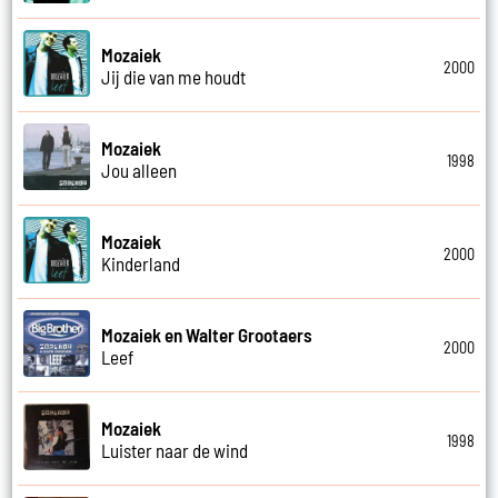
Mozaiek
2000
Jij die van me houdt
Mozaiek
1998
Jou alleen
Mozaiek
2000
Kinderland
Mozaiek en Walter Grootaers
2000
Leef
Mozaiek
1998
Luister naar de wind