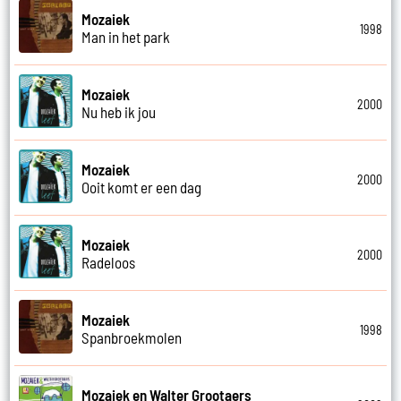
Mozaiek
1998
Man in het park
Mozaiek
2000
Nu heb ik jou
Mozaiek
2000
Ooit komt er een dag
Mozaiek
2000
Radeloos
Mozaiek
1998
Spanbroekmolen
Mozaiek en Walter Grootaers