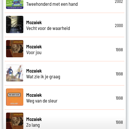
2002
Tweehonderd met een hand
Mozaiek
2000
Vecht voor de waarheid
Mozaiek
1998
Voor jou
Mozaiek
1998
Wat zie ik je graag
Mozaiek
1998
Weg van de sleur
Mozaiek
1998
Zo lang