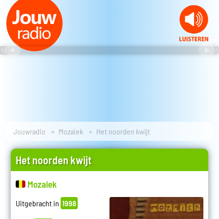
Jouwradio
Mozaiek
Het noorden kwijt
Het noorden kwijt
Mozaiek
Uitgebracht in
1998