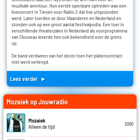
muzikale avontuur. Hun eerste openbare optreden was een
liveconcert in Tienen voor Radio 2 dat live uitgezonden
werd. Later toerden ze door Vlaanderen en Nederland en
stonden ook op een groot aantal festivalpodia. Een toer in
verschillende theaterzalen in Nederland als voorprogramma
van Clouseau leverde hen ook bekendheid over de grens
op.
De band verdween van het decor toen het platencontract
niet werd verlengd.
Lees verder ►
Mozaiek op Jouwradio
Mozaiek
2000
Alleen de tijd