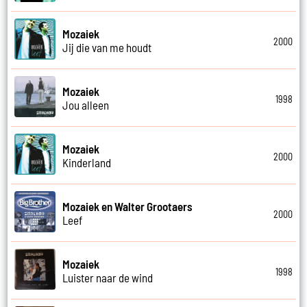
Mozaiek
2000
Jij die van me houdt
Mozaiek
1998
Jou alleen
Mozaiek
2000
Kinderland
Mozaiek en Walter Grootaers
2000
Leef
Mozaiek
1998
Luister naar de wind