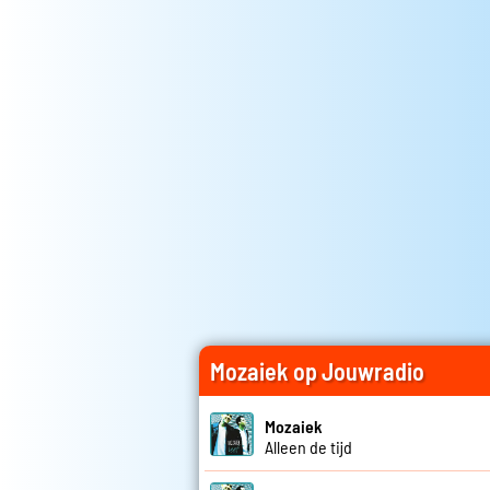
Mozaiek op Jouwradio
Mozaiek
Alleen de tijd