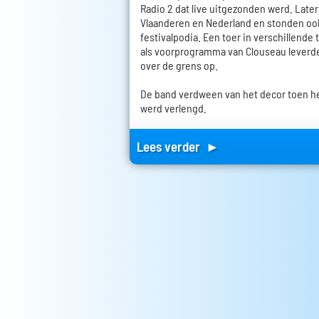
Radio 2 dat live uitgezonden werd. Late
Vlaanderen en Nederland en stonden ook
festivalpodia. Een toer in verschillende
als voorprogramma van Clouseau leverd
over de grens op.
De band verdween van het decor toen he
werd verlengd.
Lees verder ►