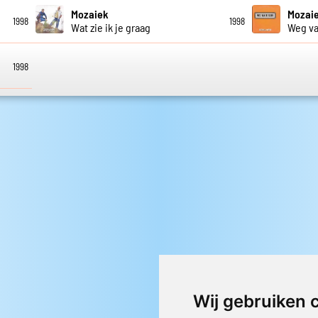
Mozaiek
Mozai
1998
1998
Wat zie ik je graag
Weg va
1998
Wij gebruiken 