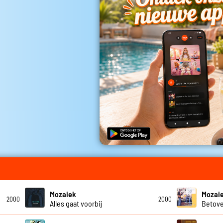
Mozaiek
Mozai
2000
2000
Alles gaat voorbij
Betov