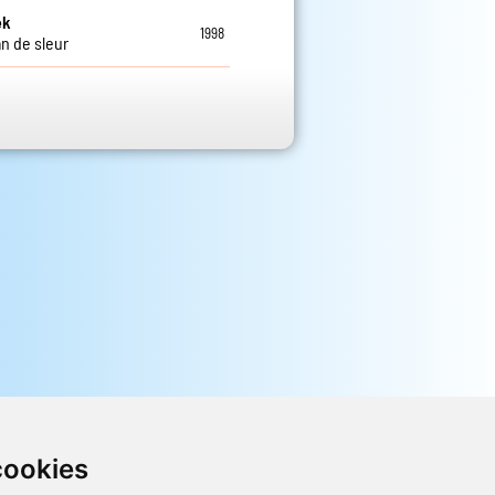
ek
1998
n de sleur
cookies