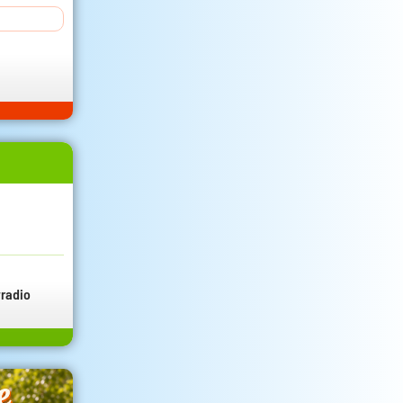
radio