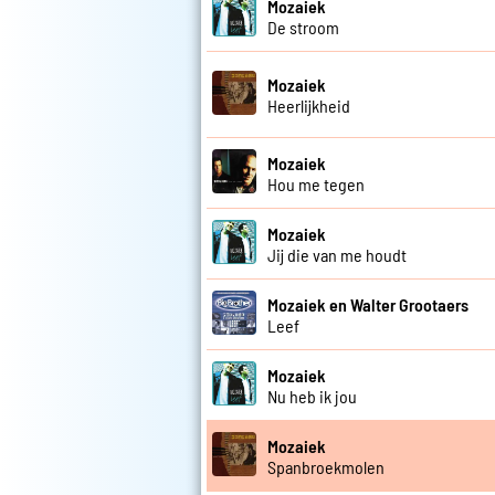
Mozaiek
De stroom
Mozaiek
Heerlijkheid
Mozaiek
Hou me tegen
Mozaiek
Jij die van me houdt
Mozaiek en Walter Grootaers
Leef
Mozaiek
Nu heb ik jou
Mozaiek
Spanbroekmolen