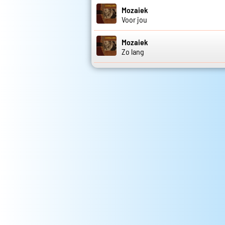
Mozaiek
Voor jou
Mozaiek
Zo lang