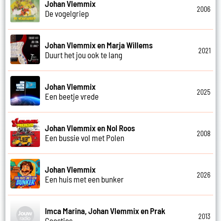
Johan Vlemmix
2006
De vogelgriep
Johan Vlemmix en Marja Willems
2021
Duurt het jou ook te lang
Johan Vlemmix
2025
Een beetje vrede
Johan Vlemmix en Nol Roos
2008
Een bussie vol met Polen
Johan Vlemmix
2026
Een huis met een bunker
Imca Marina, Johan Vlemmix en Prak
2013
Geestjes