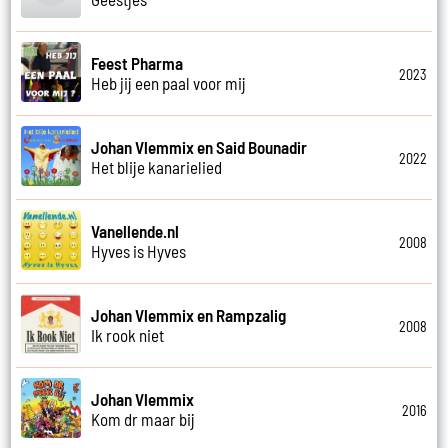
Feest Pharma
2023
Heb jij een paal voor mij
Johan Vlemmix en Said Bounadir
2022
Het blije kanarielied
Vanellende.nl
2008
Hyves is Hyves
Johan Vlemmix en Rampzalig
2008
Ik rook niet
Johan Vlemmix
2016
Kom dr maar bij