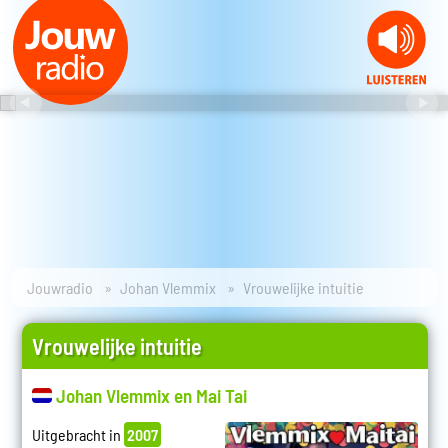
Jouwradio
Johan Vlemmix
Vrouwelijke intuitie
Vrouwelijke intuitie
Johan Vlemmix en Mai Tai
Uitgebracht in
2007