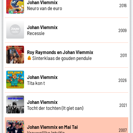
Johan Vlemmix
2016
Neuro van de euro
Johan Vlemmix
2009
Recessie
Roy Raymonds en Johan Vlemmix
2011
Sinterklaas de gouden pendule
Johan Vlemmix
2026
Tita kon t
Johan Vlemmix
2021
Tocht der tochten (It giet oan)
Johan Vlemmix en Mai Tai
2007
Vrouwelijke intuitie