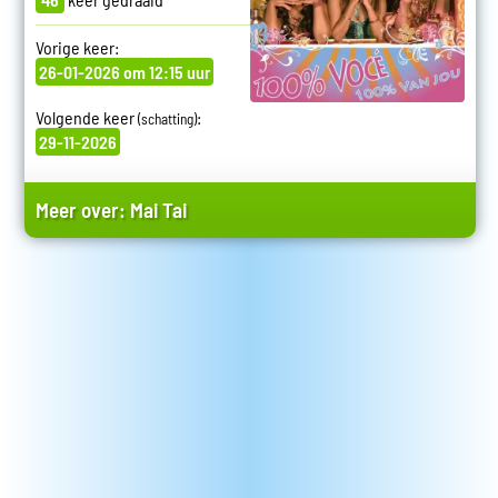
Vorige keer:
26-01-2026 om 12:15 uur
Volgende keer
:
(schatting)
29-11-2026
Meer over:
Mai Tai