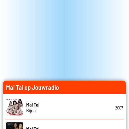
Mai Tai op Jouwradio
Mai Tai
2007
Bijna
Mai Tai