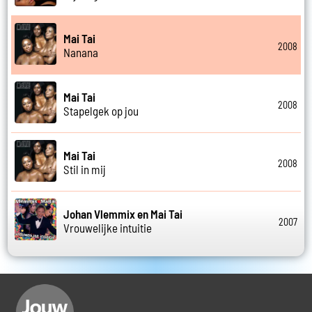
Mai Tai
2008
Nanana
Mai Tai
2008
Stapelgek op jou
Mai Tai
2008
Stil in mij
Johan Vlemmix en Mai Tai
2007
Vrouwelijke intuitie