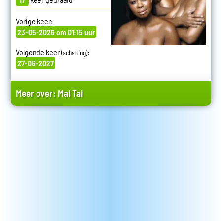
Vorige keer:
23-05-2026 om 01:15 uur
Volgende keer
:
(schatting)
27-06-2027
Meer over:
Mai Tai