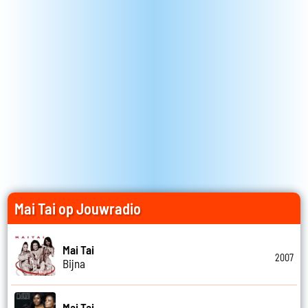
Mai Tai op Jouwradio
Mai Tai
2007
Bijna
Mai Tai