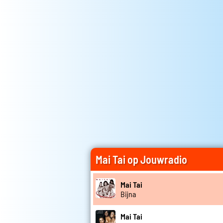
Mai Tai op Jouwradio
Mai Tai
Bijna
Mai Tai