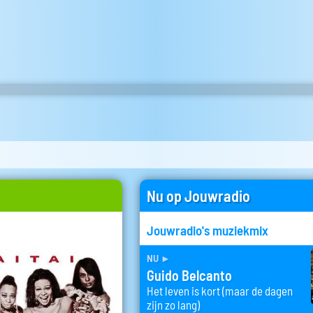
Nu op Jouwradio
Jouwradio's muziekmix
nu
►
Guido Belcanto
Het leven is kort (maar de dagen
zijn zo lang)