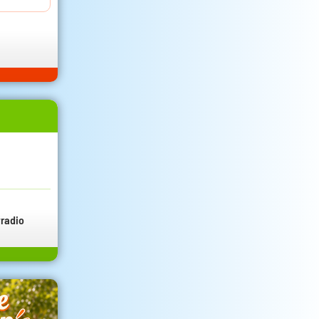
radio