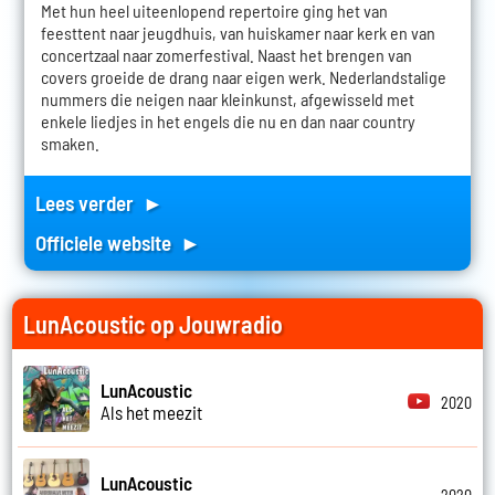
Met hun heel uiteenlopend repertoire ging het van
feesttent naar jeugdhuis, van huiskamer naar kerk en van
concertzaal naar zomerfestival. Naast het brengen van
covers groeide de drang naar eigen werk. Nederlandstalige
nummers die neigen naar kleinkunst, afgewisseld met
enkele liedjes in het engels die nu en dan naar country
smaken.
Lees verder ►
Officiele website ►
LunAcoustic op Jouwradio
LunAcoustic
2020
Als het meezit
LunAcoustic