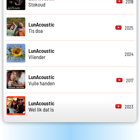
2018
Stokoud
LunAcoustic
2025
Tis doa
LunAcoustic
2024
Vliender
LunAcoustic
2017
Vuile handen
LunAcoustic
2023
Wel lik dat is