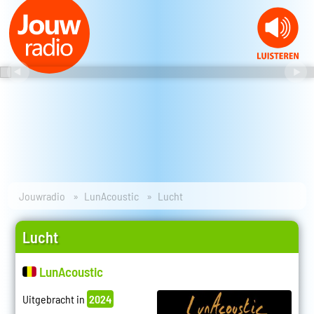
Jouwradio
LunAcoustic
Lucht
Lucht
LunAcoustic
Uitgebracht in
2024