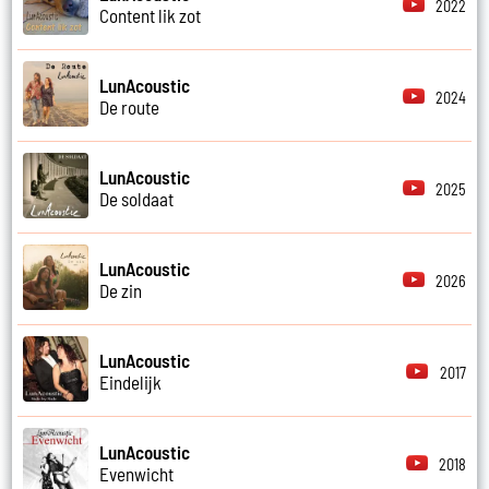
2022
Content lik zot
LunAcoustic
2024
De route
LunAcoustic
2025
De soldaat
LunAcoustic
2026
De zin
LunAcoustic
2017
Eindelijk
LunAcoustic
2018
Evenwicht