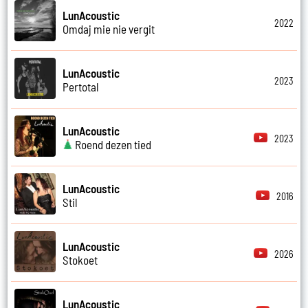
LunAcoustic
2022
Omdaj mie nie vergit
LunAcoustic
2023
Pertotal
LunAcoustic
2023
Roend dezen tied
LunAcoustic
2016
Stil
LunAcoustic
2026
Stokoet
LunAcoustic