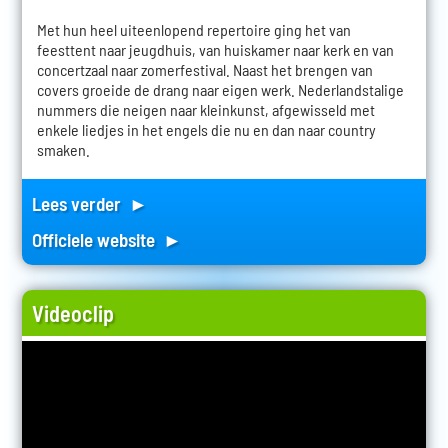
Met hun heel uiteenlopend repertoire ging het van
feesttent naar jeugdhuis, van huiskamer naar kerk en van
concertzaal naar zomerfestival. Naast het brengen van
covers groeide de drang naar eigen werk. Nederlandstalige
nummers die neigen naar kleinkunst, afgewisseld met
enkele liedjes in het engels die nu en dan naar country
smaken.
Lees verder ►
Officiele website ►
Videoclip