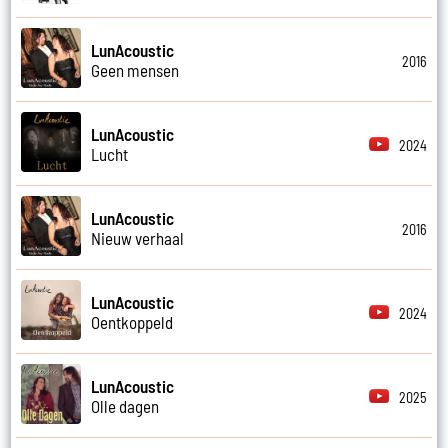
LunAcoustic
2016
Geen mensen
LunAcoustic
2024
Lucht
LunAcoustic
2016
Nieuw verhaal
LunAcoustic
2024
Oentkoppeld
LunAcoustic
2025
Olle dagen