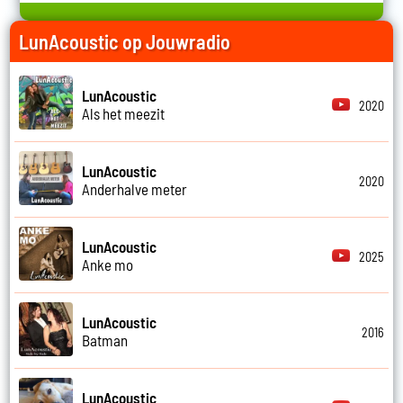
LunAcoustic op Jouwradio
LunAcoustic
2020
Als het meezit
LunAcoustic
2020
Anderhalve meter
LunAcoustic
2025
Anke mo
LunAcoustic
2016
Batman
LunAcoustic