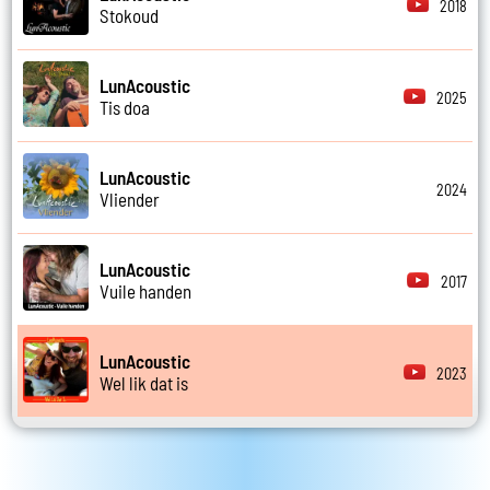
2018
Stokoud
LunAcoustic
2025
Tis doa
LunAcoustic
2024
Vliender
LunAcoustic
2017
Vuile handen
LunAcoustic
2023
Wel lik dat is