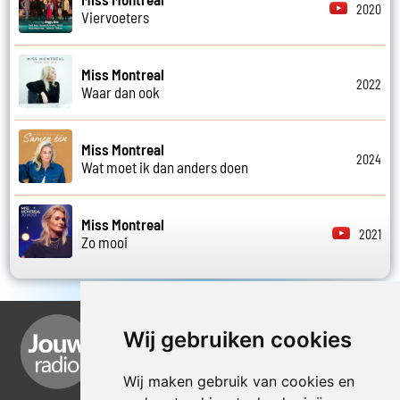
2020
Viervoeters
Miss Montreal
2022
Waar dan ook
Miss Montreal
2024
Wat moet ik dan anders doen
Miss Montreal
2021
Zo mooi
Wij gebruiken cookies
Wij maken gebruik van cookies en