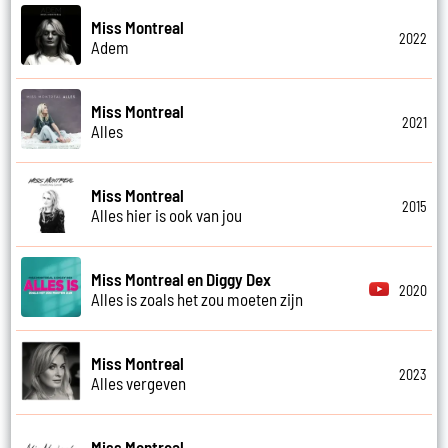
Miss Montreal
2022
Adem
Miss Montreal
2021
Alles
Miss Montreal
2015
Alles hier is ook van jou
Miss Montreal en Diggy Dex
2020
Alles is zoals het zou moeten zijn
Miss Montreal
2023
Alles vergeven
Miss Montreal