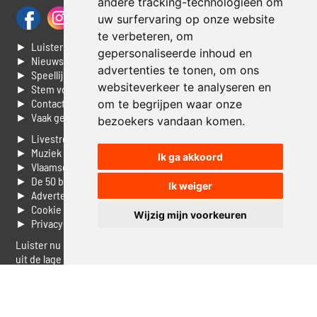
andere tracking-technologieën om
uw surfervaring op onze website
te verbeteren, om
► Luisteren naar Jouwradio
gepersonaliseerde inhoud en
► Nieuws
advertenties te tonen, om ons
► Speellijst
websiteverkeer te analyseren en
► Stem voor de Dag top 3
► Contacteer ons
om te begrijpen waar onze
► Vaak gestelde vragen
bezoekers vandaan komen.
► Livestream informatie
► Muziek opzoeken
Ik ga akkoord
► Vlaamse 100 Aller tijden
► De 50 beste van...
Ik weiger
► Adverteren op Jouwradio
► Cookie voorkeuren wijzigen
Wijzig mijn voorkeuren
► Privacyinformatie
Luister nu naar Jouwradio! De beste Nederlandstalige muziek
uit de lage landen hoor je hier al 20 jaar. In digitale kwaliteit op je
laptop, tablet of smartphone.