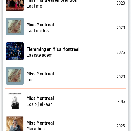
2020
Laat me
Miss Montreal
2020
Laat me los
Flemming en Miss Montreal
2026
Laatste adem
Miss Montreal
2020
Los
Miss Montreal
2015
Los bij elkaar
Miss Montreal
2025
Marathon