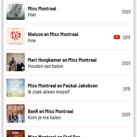
Miss Montreal
2020
Hier
Nielson en Miss Montreal
2013
Hoe
Mart Hoogkamer en Miss Montreal
2025
Houden van haten
Miss Montreal en Paskal Jakobsen
2015
Ik zoek alleen mezelf
BenR en Miss Montreal
2025
Kom je me halen
Miss Montreal en Stef Bos