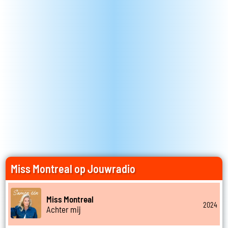
Miss Montreal op Jouwradio
Miss Montreal
2024
Achter mij