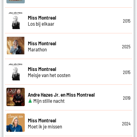
Miss Montreal
2015
Los bij elkaar
Miss Montreal
2025
Marathon
Miss Montreal
2015
Meisje van het oosten
Andre Hazes Jr. en Miss Montreal
2019
Mijn stille nacht
Miss Montreal
2024
Moet ik je missen