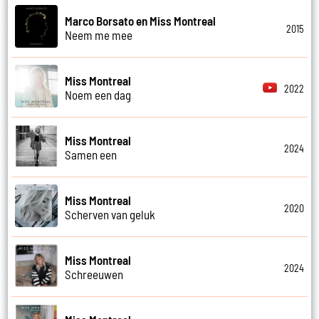
Marco Borsato en Miss Montreal
2015
Neem me mee
Miss Montreal
2022
Noem een dag
Miss Montreal
2024
Samen een
Miss Montreal
2020
Scherven van geluk
Miss Montreal
2024
Schreeuwen