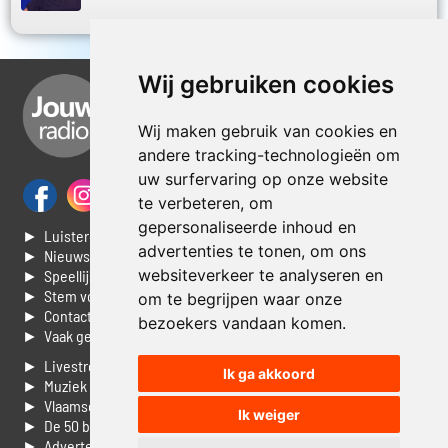
Wij gebruiken cookies
Wij maken gebruik van cookies en
andere tracking-technologieën om
uw surfervaring op onze website
te verbeteren, om
gepersonaliseerde inhoud en
► Luisteren naar Jouwradio
advertenties te tonen, om ons
► Nieuws
websiteverkeer te analyseren en
► Speellijst
► Stem voor de Dag top 3
om te begrijpen waar onze
► Contacteer ons
bezoekers vandaan komen.
► Vaak gestelde vragen
► Livestream informatie
Ik ga akkoord
► Muziek opzoeken
► Vlaamse 100 Aller tijden
Ik weiger
► De 50 beste van...
► Adverteren op Jouwradio