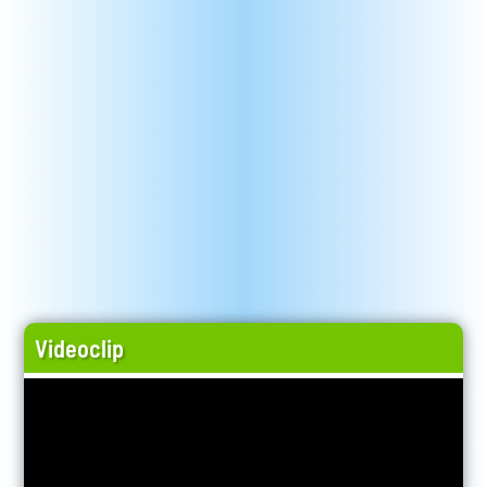
Videoclip