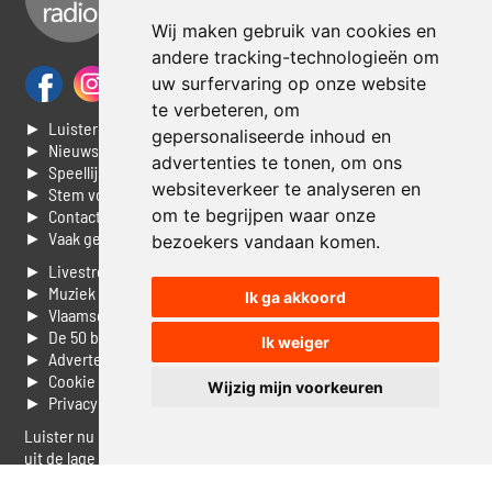
Wij maken gebruik van cookies en
andere tracking-technologieën om
uw surfervaring op onze website
te verbeteren, om
► Luisteren naar Jouwradio
gepersonaliseerde inhoud en
► Nieuws
advertenties te tonen, om ons
► Speellijst
websiteverkeer te analyseren en
► Stem voor de Dag top 3
om te begrijpen waar onze
► Contacteer ons
► Vaak gestelde vragen
bezoekers vandaan komen.
► Livestream informatie
► Muziek opzoeken
Ik ga akkoord
► Vlaamse 100 Aller tijden
► De 50 beste van...
Ik weiger
► Adverteren op Jouwradio
► Cookie voorkeuren wijzigen
Wijzig mijn voorkeuren
► Privacyinformatie
Luister nu naar Jouwradio! De beste Nederlandstalige muziek
uit de lage landen hoor je hier al 20 jaar. In digitale kwaliteit op je
laptop, tablet of smartphone.