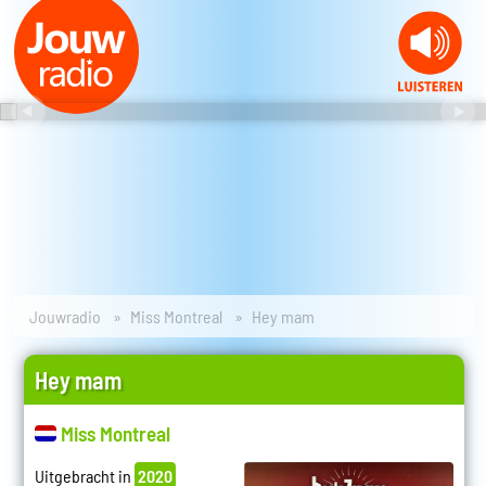
Jouwradio
Miss Montreal
Hey mam
Hey mam
Miss Montreal
Uitgebracht in
2020