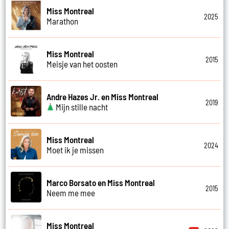
Miss Montreal
2025
Marathon
Miss Montreal
2015
Meisje van het oosten
Andre Hazes Jr. en Miss Montreal
2019
Mijn stille nacht
Miss Montreal
2024
Moet ik je missen
Marco Borsato en Miss Montreal
2015
Neem me mee
Miss Montreal