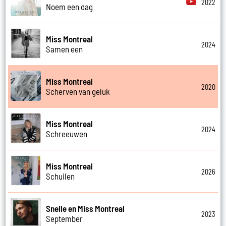
2022
Noem een dag
Miss Montreal
2024
Samen een
Miss Montreal
2020
Scherven van geluk
Miss Montreal
2024
Schreeuwen
Miss Montreal
2026
Schuilen
Snelle en Miss Montreal
2023
September