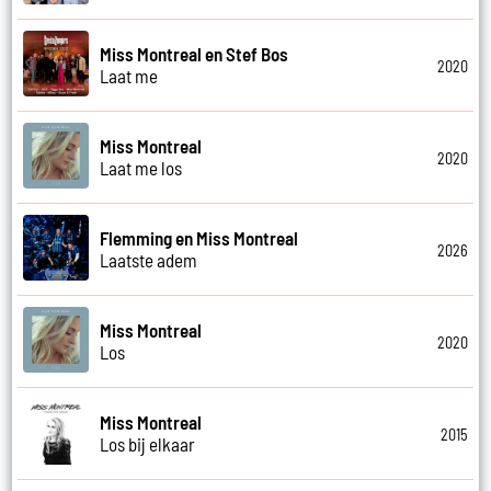
Miss Montreal en Stef Bos
2020
Laat me
Miss Montreal
2020
Laat me los
Flemming en Miss Montreal
2026
Laatste adem
Miss Montreal
2020
Los
Miss Montreal
2015
Los bij elkaar