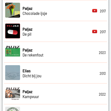
Paljaz
2017
Chocolade ijsje
Paljaz
2017
De pil
Paljaz
2023
De rekenfout
Elias
2013
Dicht bij jou
Paljaz
2022
Kampvuur