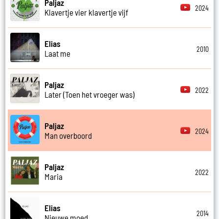
Paljaz
2024
Klavertje vier klavertje vijf
Elias
2010
Laat me
Paljaz
2022
Later (Toen het vroeger was)
Paljaz
2024
Man overboord
Paljaz
2022
Maria
Elias
2014
Nieuwe moed