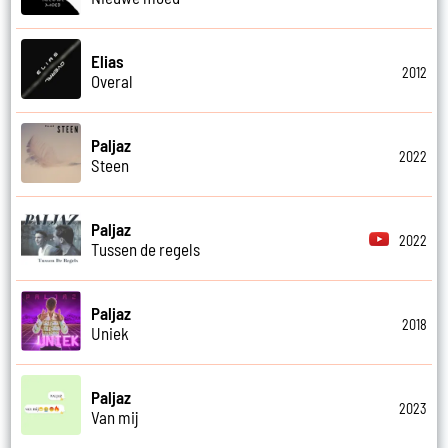
Elias
2012
Overal
Paljaz
2022
Steen
Paljaz
2022
Tussen de regels
Paljaz
2018
Uniek
Paljaz
2023
Van mij