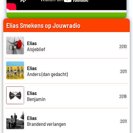
Elias Smekens op Jouwradio
Elias
2010
Alsjeblief
Elias
2011
Anders (dan gedacht)
Elias
2016
Benjamin
Elias
2011
Brandend verlangen