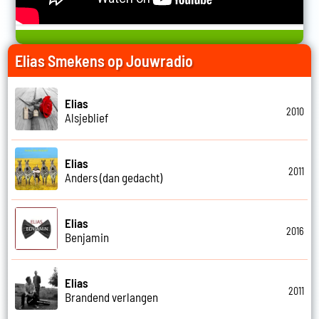
Elias Smekens op Jouwradio
Elias
2010
Alsjeblief
Elias
2011
Anders (dan gedacht)
Elias
2016
Benjamin
Elias
2011
Brandend verlangen