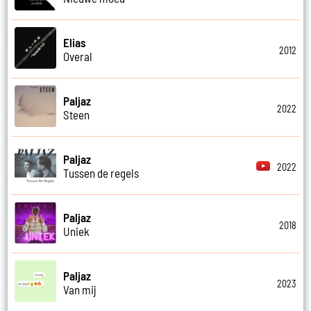
Elias
2012
Overal
Paljaz
2022
Steen
Paljaz
2022
Tussen de regels
Paljaz
2018
Uniek
Paljaz
2023
Van mij