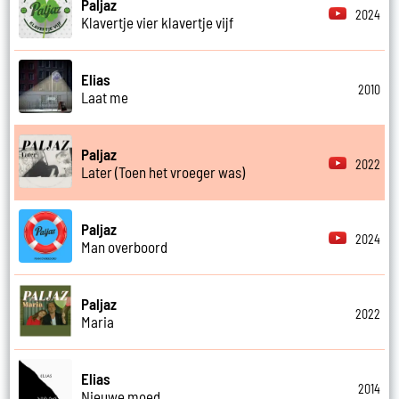
Paljaz
2024
Klavertje vier klavertje vijf
Elias
2010
Laat me
Paljaz
2022
Later (Toen het vroeger was)
Paljaz
2024
Man overboord
Paljaz
2022
Maria
Elias
2014
Nieuwe moed