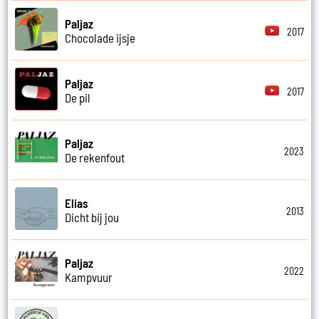
Paljaz
2017
Chocolade ijsje
Paljaz
2017
De pil
Paljaz
2023
De rekenfout
Elias
2013
Dicht bij jou
Paljaz
2022
Kampvuur