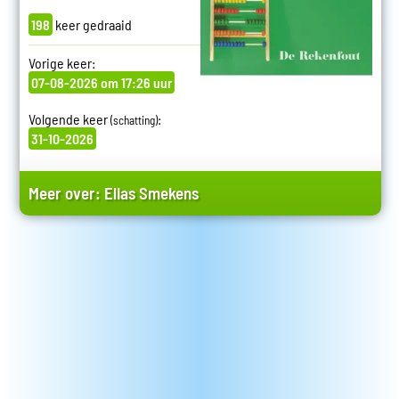
198
keer gedraaid
Vorige keer:
07-08-2026 om 17:26 uur
Volgende keer
:
(schatting)
31-10-2026
Meer over:
Elias Smekens