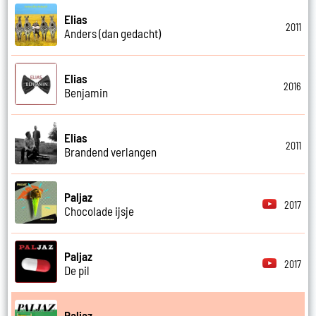
Elias
2011
Anders (dan gedacht)
Elias
2016
Benjamin
Elias
2011
Brandend verlangen
Paljaz
2017
Chocolade ijsje
Paljaz
2017
De pil
Paljaz