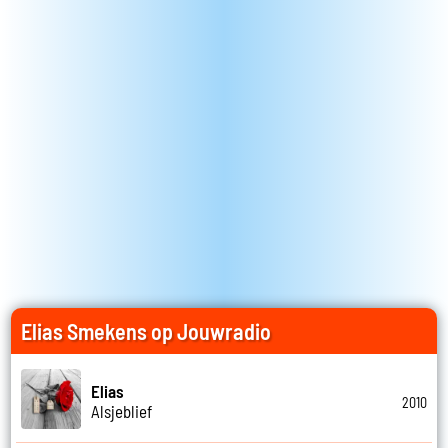
Elias Smekens op Jouwradio
Elias
2010
Alsjeblief