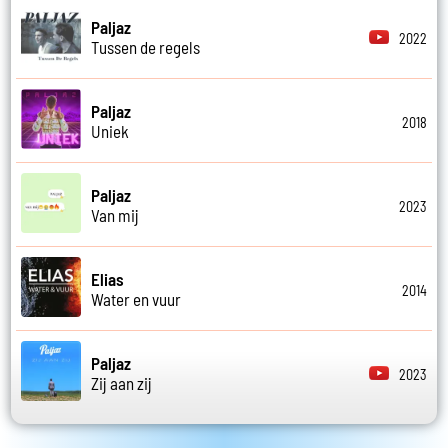
Paljaz
2022
Tussen de regels
Paljaz
2018
Uniek
Paljaz
2023
Van mij
Elias
2014
Water en vuur
Paljaz
2023
Zij aan zij