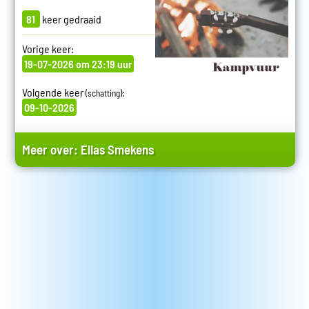
81
keer gedraaid
Vorige keer:
19-07-2026 om 23:19 uur
Volgende keer
:
(schatting)
09-10-2026
Meer over:
Elias Smekens