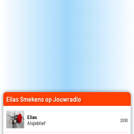
Elias Smekens op Jouwradio
Elias
2010
Alsjeblief