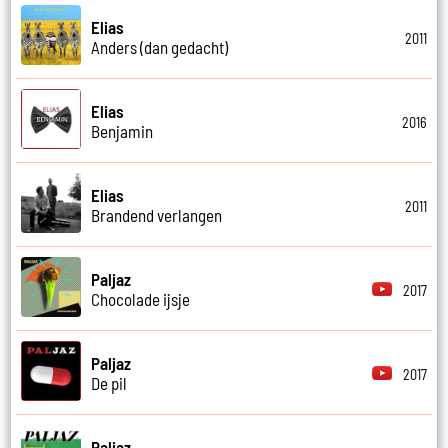
Elias
2011
Anders (dan gedacht)
Elias
2016
Benjamin
Elias
2011
Brandend verlangen
Paljaz
2017
Chocolade ijsje
Paljaz
2017
De pil
Paljaz