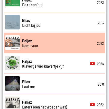
2023
De rekenfout
Elias
2013
Dicht bij jou
Paljaz
2022
Kampvuur
Paljaz
2024
Klavertje vier klavertje vijf
Elias
2010
Laat me
Paljaz
2022
Later (Toen het vroeger was)