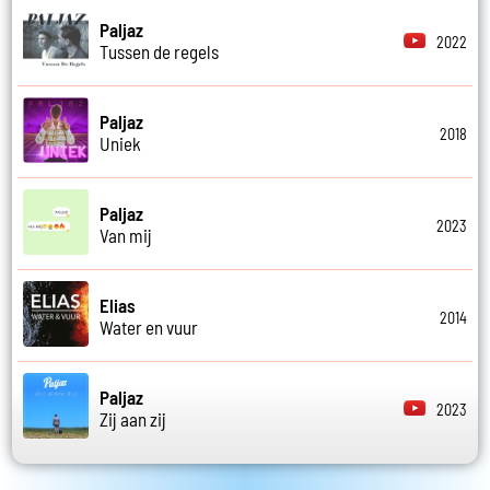
Paljaz
2022
Tussen de regels
Paljaz
2018
Uniek
Paljaz
2023
Van mij
Elias
2014
Water en vuur
Paljaz
2023
Zij aan zij