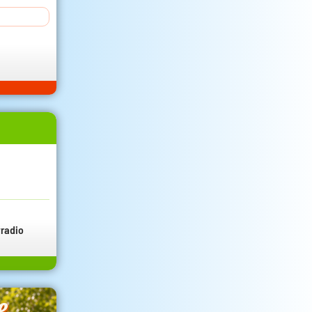
radio