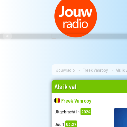
Jouwradio
Freek Vanrooy
Als ik 
Als ik val
Freek Vanrooy
Uitgebracht in
2024
Duurt
03:27