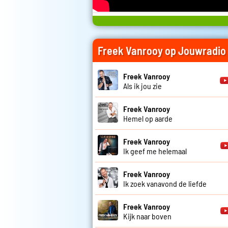
Freek Vanrooy op Jouwradio
Freek Vanrooy
Als ik jou zie
Freek Vanrooy
Hemel op aarde
Freek Vanrooy
Ik geef me helemaal
Freek Vanrooy
Ik zoek vanavond de liefde
Freek Vanrooy
Kijk naar boven