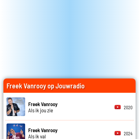
Freek Vanrooy op Jouwradio
Freek Vanrooy
2020
Als ik jou zie
Freek Vanrooy
2024
Als ik val