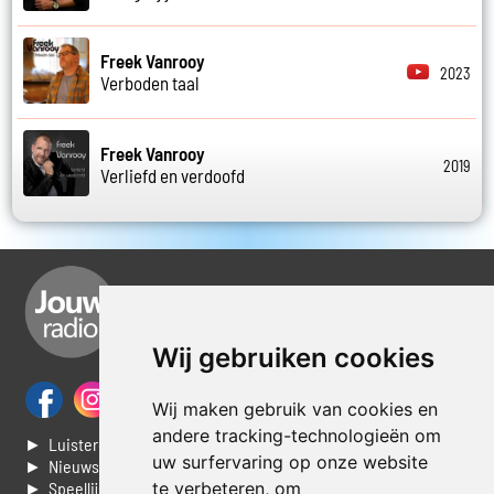
Freek Vanrooy
2023
Verboden taal
Freek Vanrooy
2019
Verliefd en verdoofd
Wij gebruiken cookies
Wij maken gebruik van cookies en
andere tracking-technologieën om
► Luisteren naar Jouwradio
uw surfervaring op onze website
► Nieuws
► Speellijst
te verbeteren, om