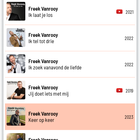
Freek Vanrooy
2021
Ik laat je los
Freek Vanrooy
2022
Ik tel tot drie
Freek Vanrooy
2022
Ik zoek vanavond de liefde
Freek Vanrooy
2019
Jij doet iets met mij
Freek Vanrooy
2023
Keer op keer
Freek Vanrooy