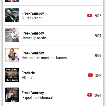
Freek Vanrooy
2022
Buitenkracht
Freek Vanrooy
2023
Hemel op aarde
Freek Vanrooy
2025
Het mooiste moet nog komen
Frederic
2017
Hij is alleen
Freek Vanrooy
2026
Ik geef me helemaal