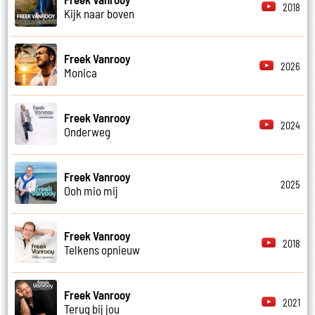
2018
Kijk naar boven
Freek Vanrooy
2026
Monica
Freek Vanrooy
2024
Onderweg
Freek Vanrooy
2025
Ooh mio mij
Freek Vanrooy
2018
Telkens opnieuw
Freek Vanrooy
2021
Terug bij jou