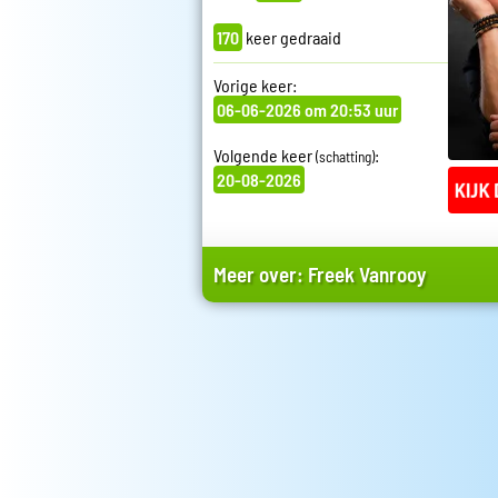
170
keer gedraaid
Vorige keer:
06-06-2026 om 20:53 uur
Volgende keer
:
(schatting)
20-08-2026
Meer over:
Freek Vanrooy