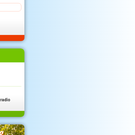
radio