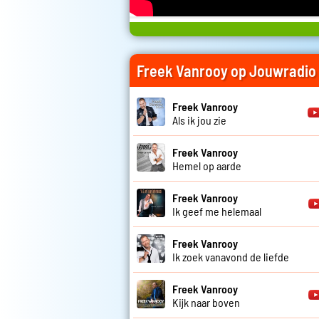
Freek Vanrooy op Jouwradio
Freek Vanrooy
Als ik jou zie
Freek Vanrooy
Hemel op aarde
Freek Vanrooy
Ik geef me helemaal
Freek Vanrooy
Ik zoek vanavond de liefde
Freek Vanrooy
Kijk naar boven