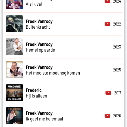
2024
Als ik val
Freek Vanrooy
2022
Buitenkracht
Freek Vanrooy
2023
Hemel op aarde
Freek Vanrooy
2025
Het mooiste moet nog komen
Frederic
2017
Hij is alleen
Freek Vanrooy
2026
Ik geef me helemaal