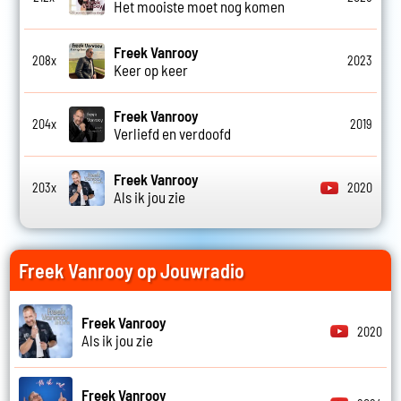
Het mooiste moet nog komen
Freek Vanrooy
208x
2023
Keer op keer
Freek Vanrooy
204x
2019
Verliefd en verdoofd
Freek Vanrooy
203x
2020
Als ik jou zie
Freek Vanrooy op Jouwradio
Freek Vanrooy
2020
Als ik jou zie
Freek Vanrooy