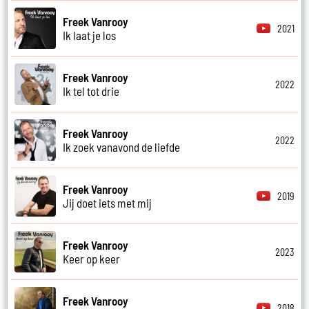
Freek Vanrooy
2021
Ik laat je los
Freek Vanrooy
2022
Ik tel tot drie
Freek Vanrooy
2022
Ik zoek vanavond de liefde
Freek Vanrooy
2019
Jij doet iets met mij
Freek Vanrooy
2023
Keer op keer
Freek Vanrooy
2018