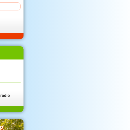
radio