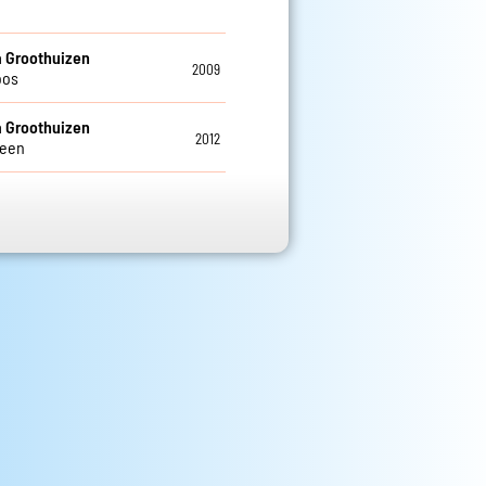
 Groothuizen
2009
oos
 Groothuizen
2012
veen