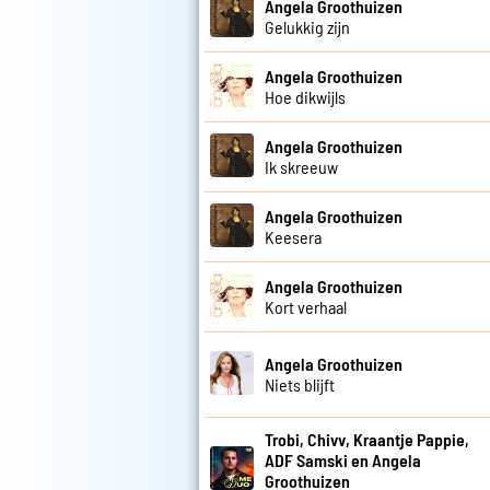
Angela Groothuizen
Gelukkig zijn
Angela Groothuizen
Hoe dikwijls
Angela Groothuizen
Ik skreeuw
Angela Groothuizen
Keesera
Angela Groothuizen
Kort verhaal
Angela Groothuizen
Niets blijft
Trobi, Chivv, Kraantje Pappie,
ADF Samski en Angela
Groothuizen