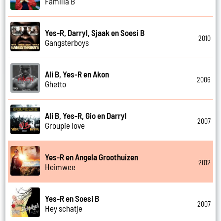
Familia B
Yes-R, Darryl, Sjaak en Soesi B
2010
Gangsterboys
Ali B, Yes-R en Akon
2006
Ghetto
Ali B, Yes-R, Gio en Darryl
2007
Groupie love
Yes-R en Angela Groothuizen
2012
Heimwee
Yes-R en Soesi B
2007
Hey schatje