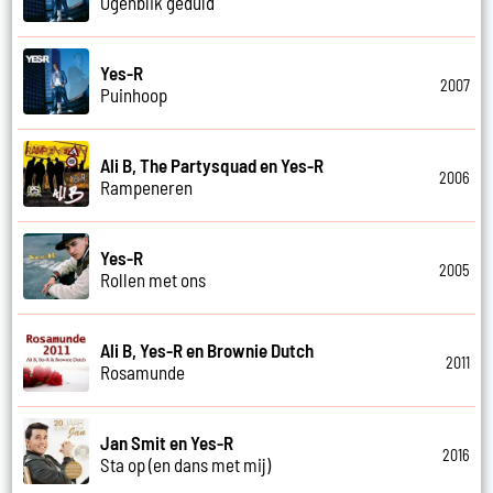
Ogenblik geduld
Yes-R
2007
Puinhoop
Ali B, The Partysquad en Yes-R
2006
Rampeneren
Yes-R
2005
Rollen met ons
Ali B, Yes-R en Brownie Dutch
2011
Rosamunde
Jan Smit en Yes-R
2016
Sta op (en dans met mij)