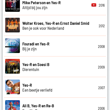
Mike Peterson en Yes-R
2016
Altijd bij jou zijn
Wolter Kroes, Yes-R en Ernst Daniel Smid
2012
Ben je ook voor Nederland
Fouradi en Yes-R
2008
Bij je zijn
Yes-R en Soesi B
2009
Dierentuin
Yes-R
2007
Een beetje verliefd
Ali B, Yes-R en Re-B
2006