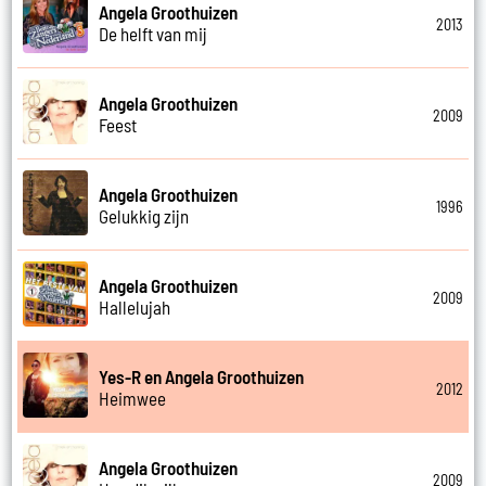
Angela Groothuizen
2013
De helft van mij
Angela Groothuizen
2009
Feest
Angela Groothuizen
1996
Gelukkig zijn
Angela Groothuizen
2009
Hallelujah
Yes-R en Angela Groothuizen
2012
Heimwee
Angela Groothuizen
2009