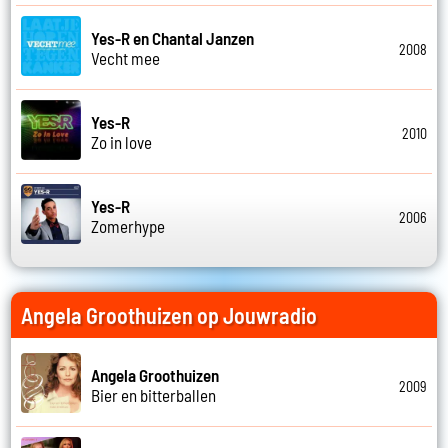
Yes-R en Chantal Janzen
2008
Vecht mee
Yes-R
2010
Zo in love
Yes-R
2006
Zomerhype
Angela Groothuizen op Jouwradio
Angela Groothuizen
2009
Bier en bitterballen