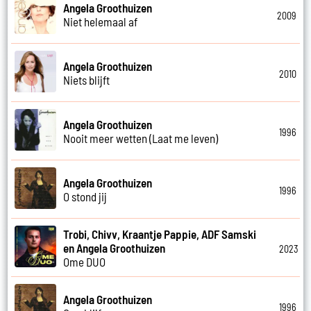
Angela Groothuizen
2009
Niet helemaal af
Angela Groothuizen
2010
Niets blijft
Angela Groothuizen
1996
Nooit meer wetten (Laat me leven)
Angela Groothuizen
1996
O stond jij
Trobi, Chivv, Kraantje Pappie, ADF Samski
en Angela Groothuizen
2023
Ome DUO
Angela Groothuizen
1996