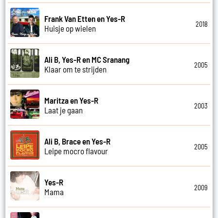
Frank Van Etten en Yes-R
2018
Huisje op wielen
Ali B, Yes-R en MC Sranang
2005
Klaar om te strijden
Maritza en Yes-R
2003
Laat je gaan
Ali B, Brace en Yes-R
2005
Leipe mocro flavour
Yes-R
2009
Mama