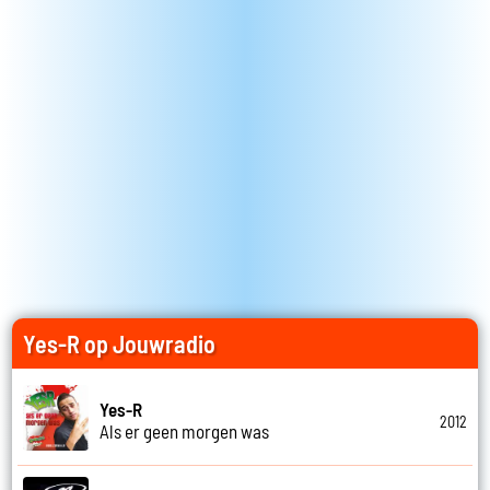
Yes-R op Jouwradio
Yes-R
2012
Als er geen morgen was