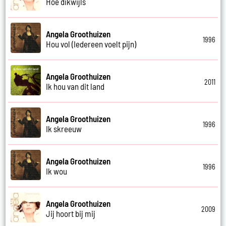
Hoe dikwijls
Angela Groothuizen
1996
Hou vol (Iedereen voelt pijn)
Angela Groothuizen
2011
Ik hou van dit land
Angela Groothuizen
1996
Ik skreeuw
Angela Groothuizen
1996
Ik wou
Angela Groothuizen
2009
Jij hoort bij mij