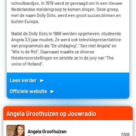
schoolbandjes. In 1978 werd ze gevraagd om in een nieuwe
Nederlandse meidengroep te komen zingen. Deze groep,
met de naam Dolly Dots, werd een groot succes binnen en
buiten Europa.
Nadat de Dolly Dots in 1988 werden opgeheven, studeerde
Angela 3,5 jaar muziek. Ze werd ook televisiepresentatrice
van programma's als "De uitdaging", "Sex met Angela" en
"Wie is de Mol". Daarnaast maakte ze diverse
theatervoorstellingen en zetelde ze in de jury van "The
voice of Holland".
Lees verder ►
Officiele website ►
Angela Groothuizen op Jouwradio
Angela Groothuizen
2009