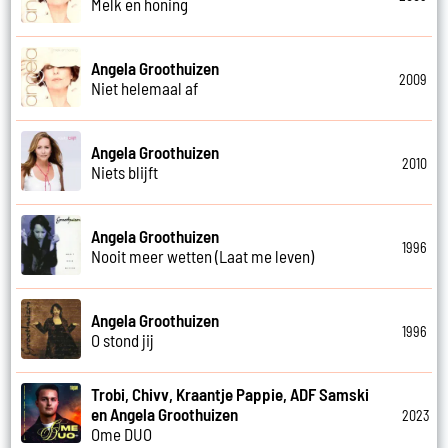
Melk en honing
Angela Groothuizen
2009
Niet helemaal af
Angela Groothuizen
2010
Niets blijft
Angela Groothuizen
1996
Nooit meer wetten (Laat me leven)
Angela Groothuizen
1996
O stond jij
Trobi, Chivv, Kraantje Pappie, ADF Samski
en Angela Groothuizen
2023
Ome DUO