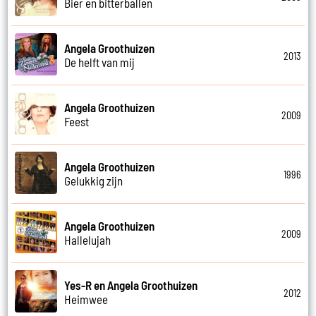
Bier en bitterballen
Angela Groothuizen
2013
De helft van mij
Angela Groothuizen
2009
Feest
Angela Groothuizen
1996
Gelukkig zijn
Angela Groothuizen
2009
Hallelujah
Yes-R en Angela Groothuizen
2012
Heimwee