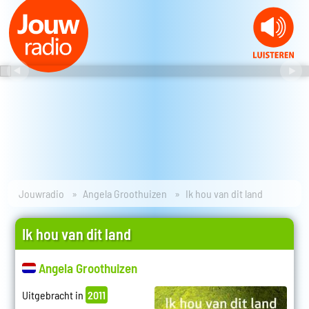
Jouwradio
Angela Groothuizen
Ik hou van dit land
Ik hou van dit land
Angela Groothuizen
Uitgebracht in
2011