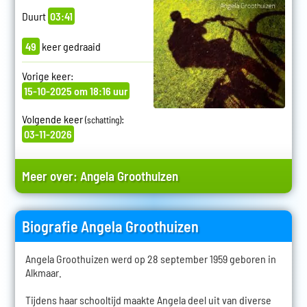
Duurt
03:41
49
keer gedraaid
Vorige keer:
15-10-2025 om 18:16 uur
Volgende keer
:
(schatting)
03-11-2026
Meer over:
Angela Groothuizen
Biografie Angela Groothuizen
Angela Groothuizen werd op 28 september 1959 geboren in
Alkmaar.
Tijdens haar schooltijd maakte Angela deel uit van diverse