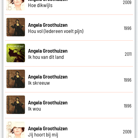
2009
Hoe dikwijls
Angela Groothuizen
1996
Hou vol (Iedereen voelt pijn)
Angela Groothuizen
2011
Ik hou van dit land
Angela Groothuizen
1996
Ik skreeuw
Angela Groothuizen
1996
Ik wou
Angela Groothuizen
2009
Jij hoort bij mij