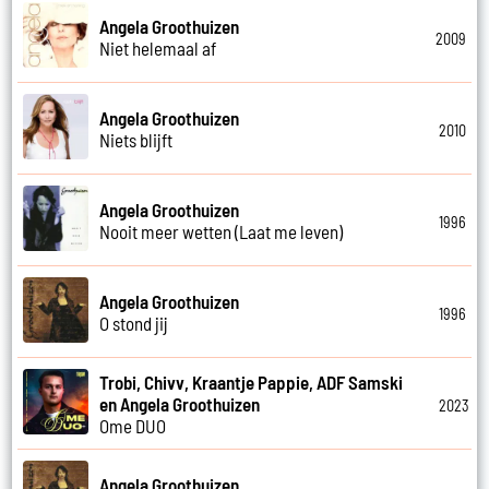
Angela Groothuizen
2009
Niet helemaal af
Angela Groothuizen
2010
Niets blijft
Angela Groothuizen
1996
Nooit meer wetten (Laat me leven)
Angela Groothuizen
1996
O stond jij
Trobi, Chivv, Kraantje Pappie, ADF Samski
en Angela Groothuizen
2023
Ome DUO
Angela Groothuizen