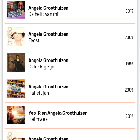
Angela Groothuizen
2013
De helft van mij
Angela Groothuizen
2009
Feest
Angela Groothuizen
1996
Gelukkig zijn
Angela Groothuizen
2009
Hallelujah
Yes-R en Angela Groothuizen
2012
Heimwee
Angela Groothuizen