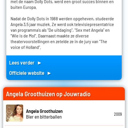
met de naam Dolly Dots, werd een groot succes binnen en
buiten Europa.
Nadat de Dolly Dots in 1988 werden opgeheven, studeerde
Angela 3,5 jaar muziek. Ze werd ook televisiepresentatrice
van programma's als "De uitdaging", "Sex met Angela" en
"Wie is de Mol". Daarnaast maakte ze diverse
theatervoorstellingen en zetelde ze in de jury van "The
voice of Holland".
Lees verder ►
Officiele website ►
Angela Groothuizen op Jouwradio
Angela Groothuizen
2009
Bier en bitterballen