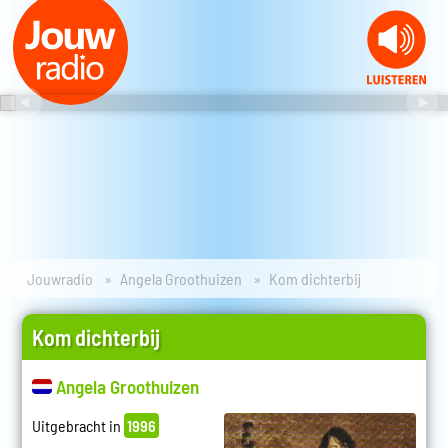
Jouwradio
Angela Groothuizen
Kom dichterbij
Kom dichterbij
Angela Groothuizen
Uitgebracht in
1996