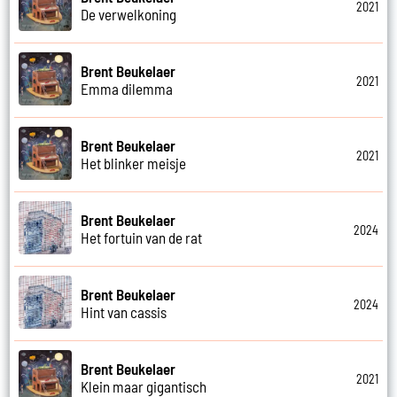
2021
De verwelkoning
Brent Beukelaer
2021
Emma dilemma
Brent Beukelaer
2021
Het blinker meisje
Brent Beukelaer
2024
Het fortuin van de rat
Brent Beukelaer
2024
Hint van cassis
Brent Beukelaer
2021
Klein maar gigantisch