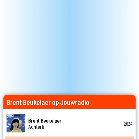
Brent Beukelaer op Jouwradio
Brent Beukelaer
2024
Achterin