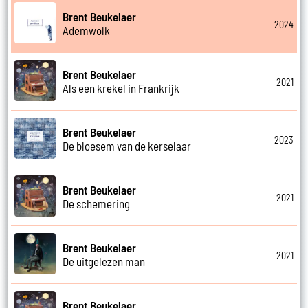
Brent Beukelaer
2024
Ademwolk
Brent Beukelaer
2021
Als een krekel in Frankrijk
Brent Beukelaer
2023
De bloesem van de kerselaar
Brent Beukelaer
2021
De schemering
Brent Beukelaer
2021
De uitgelezen man
Brent Beukelaer