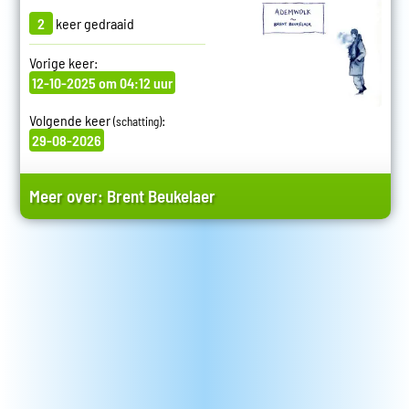
2
keer gedraaid
Vorige keer:
12-10-2025 om 04:12 uur
Volgende keer
:
(schatting)
29-08-2026
Meer over:
Brent Beukelaer