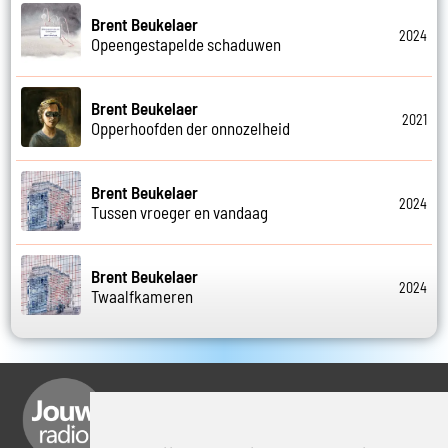
Brent Beukelaer
2024
Opeengestapelde schaduwen
Brent Beukelaer
2021
Opperhoofden der onnozelheid
Brent Beukelaer
2024
Tussen vroeger en vandaag
Brent Beukelaer
2024
Twaalfkameren