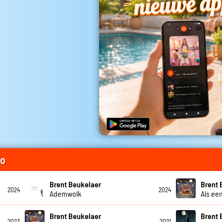
io
Brent Beukelaer
Brent 
2024
2024
Ademwolk
Als een
Brent Beukelaer
Brent 
2023
2021