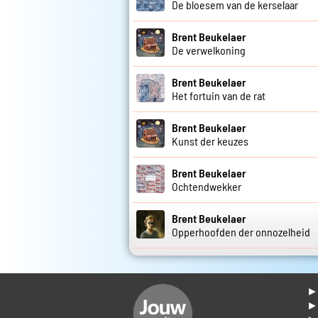
De bloesem van de kerselaar
Brent Beukelaer
De verwelkoning
Brent Beukelaer
Het fortuin van de rat
Brent Beukelaer
Kunst der keuzes
Brent Beukelaer
Ochtendwekker
Brent Beukelaer
Opperhoofden der onnozelheid
► 
►