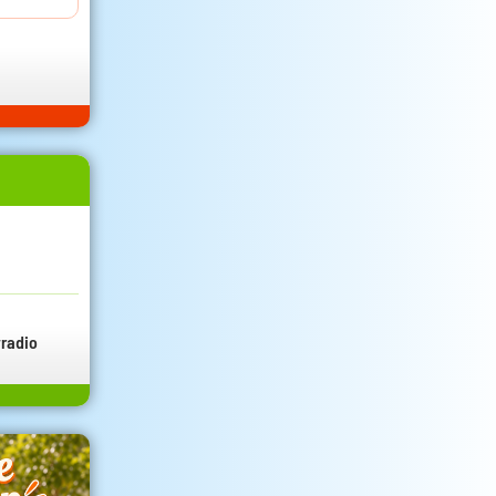
radio