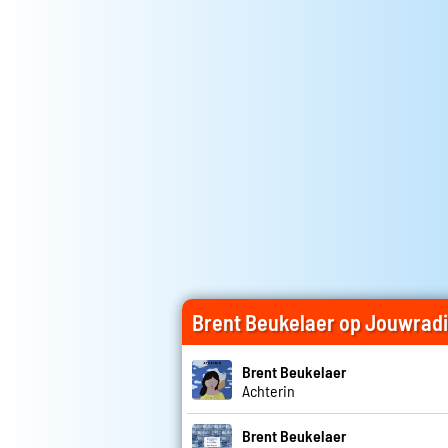
Brent Beukelaer op Jouwrad
Brent Beukelaer
Achterin
Brent Beukelaer