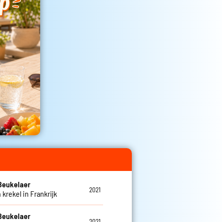
Beukelaer
2021
 krekel in Frankrijk
Beukelaer
2021