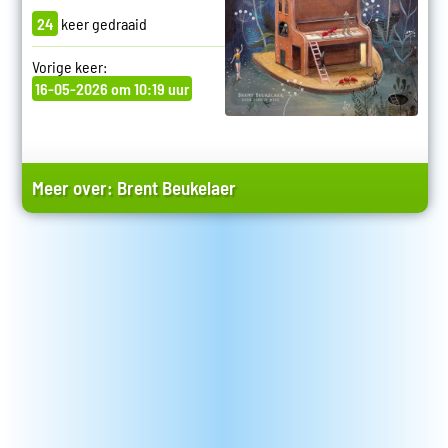
24
keer gedraaid
Vorige keer:
16-05-2026 om 10:19 uur
Meer over:
Brent Beukelaer