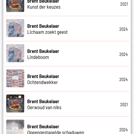
Brent Beukelaer
2021
Kunst der keuzes
Brent Beukelaer
2024
Lichaam zoekt geest
Brent Beukelaer
2024
Lindeboom
Brent Beukelaer
2024
Ochtendwekker
Brent Beukelaer
2021
Oerwoud van niks
Brent Beukelaer
2024
Opeengestapelde schaduwen