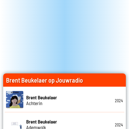
Brent Beukelaer op Jouwradio
Brent Beukelaer
2024
Achterin
Brent Beukelaer
2024
Ademwolk