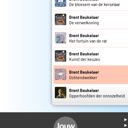
De bloesem van de kerselaar
Brent Beukelaer
De verwelkoning
Brent Beukelaer
Het fortuin van de rat
Brent Beukelaer
Kunst der keuzes
Brent Beukelaer
Ochtendwekker
Brent Beukelaer
Opperhoofden der onnozelheid
► 
►