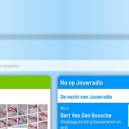
tendwekker
Nu op Jouwradio
De nacht van Jouwradio
nu
►
Bart Van Den Bossche
Knolraap en lof schorseneren en
prei