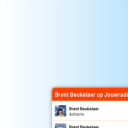
Brent Beukelaer op Jouwrad
Brent Beukelaer
Achterin
Brent Beukelaer