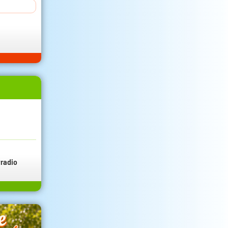
radio