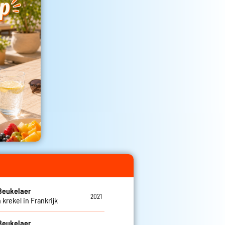
Beukelaer
2021
 krekel in Frankrijk
Beukelaer